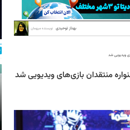
بهناز توحیدی
نویسنده میهمان
های ویدیویی شد
واره منتقدان بازی‌های ویدیویی شد