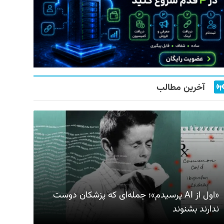
آخرین مطالب
«اول از AI پرسیدم»؛ جمله‌ای که پزشکان دوست
ندارند بشنوند