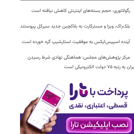
رگولاتوری: حجم بسته‌های اینترنتی کاهش نیافته است
بلک‌راک، ویزا و مسترکارت به بلاکچین جدید سیرکل پیوستند
آینده اسپیس‌ایکس به موفقیت استارشیپ گره خورده است
مرکز پژوهش‌های مجلس: هماهنگی نهادی شرط رسیدن
ان به رتبه ۷۵ دولت الکترونیکی است