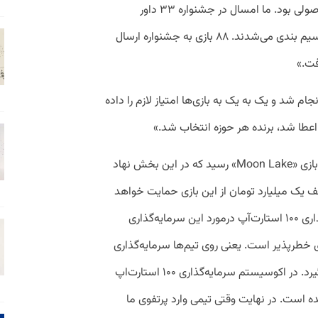
که برای روند داوری انتخاب شد، خیلی روند اصولی بود. ما امسال در جشنواره ۳۳ داور
داشتیم. بازی‌ها توسط دبیر بخش داوری تقسیم بندی می‌شدند. ۸۸ بازی به جشنواره ارسال
فت.»
جام شد و یک به یک به بازی‌ها امتیاز لازم را داده
اعطا شد، برنده هر حوزه انتخاب شد.»
در ادامه این مراسم موردانتظارترین بازی به بازی «Moon Lake» رسید که در این بخش نهاد
۱۰ استارت‌آپ تا سقف یک میلیارد تومان از این بازی حمایت خواهد
کرد. محمدحسین مسعودی،مدیر سرمایه‌گذاری ۱۰۰ استارت‌‌آپ درمورد این سرمایه‌گذاری
ه‌گذاری خطرپذیر است. یعنی روی تیم‌ها سرمایه‌گذاری
می‌کند و به عنوان هم‌تیمی کنار آنها قرار می‌گیرد. در اکوسیستم سرمایه‌گذاری ۱۰۰ استارت‌اپ
ده است. در نهایت وقتی تیمی وارد پرتفوی ما