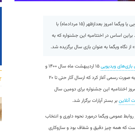
دومین جشنواره منتقدان بازی‌های ویدیویی یا ویگما امروز بعدازظهر (۱۵ مردادماه) با
اد. براین اساس در اختتامیه این جشنواره که به
 از نگاه ویگما به عنوان بازی سال برگزیده شد.
بازی‌های ویدیویی
۱۵ اردیبهشت ماه سال ۱۴۰۰ و
با انتشار فراخوان ارسال آثار، فعالیت خود را به صورت رسمی آغاز کرد که ارسال آثار حتی تا ۲۰
وز اختتامیه این جشنواره برای دومین سال
 آنلاین
بر بستر آپارات برگزار شد.
 روابط عمومی ویگما درمورد نحوه داوری و انتخاب
 است که همه چیز دقیق و شفاف بود و سازوکاری