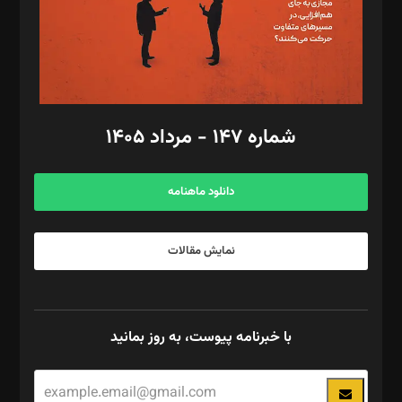
فیلمبرداری و عکاسی: امیر شفیعی، مانی لطفی زاده
گرافیک و صفحه‌آرایی: سید‌سبحان‌علی ثابت
مد‌یر توسعه تجاری: کامبیز برید‌
امور مالی: شاپور رهبری، محمد‌ کاظمی‌نیا
امور اد‌اری: راضیه محمود‌ی
شماره ۱۴۷ - مرداد ۱۴۰۵
مرکز تماس: ۰۲۱۴۲۸۲۴۰۰۰
آگهی و مشترکین: ۰۹۱۹۹۹۹۰۴۵۴
دانلود ماهنامه
نمایش مقالات
با خبرنامه پیوست، به روز بمانید