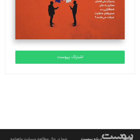
ملینا جعفری
تحریریه
مصطفی مسجدی آرانی
تحریریه
اشتراک پیوست
بابک نقاش
تحریریه
درباره پیوست
شما در حال مطالعه وبسایت ماهنامه