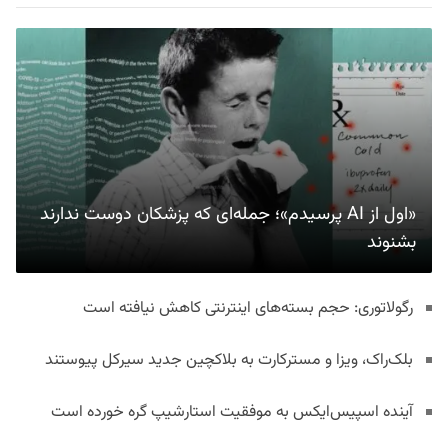
«اول از AI پرسیدم»؛ جمله‌ای که پزشکان دوست ندارند
بشنوند
رگولاتوری: حجم بسته‌های اینترنتی کاهش نیافته است
بلک‌راک، ویزا و مسترکارت به بلاکچین جدید سیرکل پیوستند
آینده اسپیس‌ایکس به موفقیت استارشیپ گره خورده است