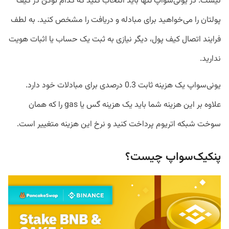
نیست. در یونی‌سواپ تنها باید انتخاب کنید که کدام توکن در کیف
پولتان را می‌خواهید برای مبادله و دریافت را مشخص کنید. به لطف
فرایند اتصال کیف پول، دیگر نیازی به ثبت یک حساب یا اثبات هویت
ندارید.
یونی‌سواپ یک هزینه ثابت 0.3 درصدی برای مبادلات خود دارد.
علاوه بر این هزینه شما باید یک هزینه گس یا gas را که همان
سوخت شبکه اتریوم پرداخت کنید و نرخ این هزینه متغییر است.
پنکیک‌سواپ چیست؟