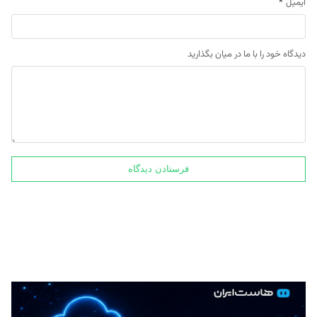
ایمیل
*
دیدگاه خود را با ما در میان بگذارید