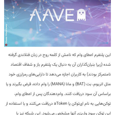
این پلتفرم اعطای وام که نامش از کلمه روح در زبان فنلاندی گرفته
شده (زیرا بنیان‌گذاران آن به دنبال یک پلتفرم باز و شفاف اقتصاد
نامتمرکز بودند) به کاربران اجازه می‌دهد تا دارایی‌های رمزارزی خود
مثل اتریوم، بت (BAT) و مانا (MANA) را وام داده، قرض بگیرند و یا
براساس آن سود دریافت کنند. وام‌دهندگان پس از اعطای وام،
توکن‌هایی به نام ای‌توکن یا aToken دریافت می‌کنند و با استفاده از
این توکن سود واریزی آنها مشخص می‌شود. این شبکه نیز با