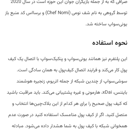
صرافی که به از جمله بازیگران جوان این حوزه است در سال 2020
توسط گروهی به نام شف نومی (Chef Nomi) و برسااس کد منبع باز
یونی‌سواپ ساخته شد.
نحوه استفاده
این پلتفرم نیز همانند یونی‌سواپ و پنکیک‌سواپ با اتصال یک کیف
پول کار می‌کند و فرایند اتصال کیف‌پول به همان سادگی است.
سوشی‌سواپ از چندین شبکه از جمله اتریوم، زنجیره هوشمند
بایننس، xDai، هارمونی و غیره پشتیبانی می‌کند. باید مراقبت باشید
که کیف پول صحیح را برای هر کدام از این بلاک‌چین‌ها انتخاب و
متصل کنید. اگر از کیف پول متامسک استفاده کنید در صورت عدم
همخوانی شبکه با کیف پول به شما هشدار داده می‌شود. مبادله