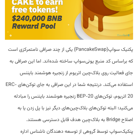
پکنیک سواپ(PancakeSwap) یکی از چند صرافی نامتمرکزی است
که براساس کد منبع یونی‌سواپ ساخته شده‌اند. اما این صرافی به
جای فعالیت روی بلاک‌چین اتریوم از زنجیره هوشمند بایننس
استفاده می‌کند. درنتیجه شما در این صرافی به جای توکن‌های ERC-
20 اتریوم، توکن‌های BEP-20 زنجیره هوشمند بایننس را مبادله
می‌کنید؛ البته توکن‌های بلاک‌چین‌های دیگر نیز با پل زدن یا به
اصلاح Bridge به بلاک‌چین هدف قابل دسترسی هستند.
پنکیک‌سواپ توسط گروهی از توسعه دهندگان ناشناس اداره