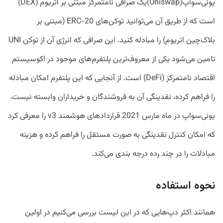
یونی‌سواپ(Uniswap)یک صرافی نامتمرکز مبتنی بر اتریوم (DEX)
است که از طریق آن می‌توانید توکن‌های ERC-20 (مبتنی بر
بلاک‌چین اتریوم) را مبادله کنید. این صرافی که انرژی آن از توکن UNI
تامین می‌شود یکی از معروف‌ترین پلتفرم‌های موجود در اکوسیستم
اقتصاد نامتمرکز (DeFi) است. از آنجایی که این پلتفرم امکان مبادله
را فراهم کرده، نقدینگی آن به فروشندگان و خریداران وابسته نیست.
یونی‌سواپ در ماه مارس 2021 قرارداد‌های هوشمند v3 را معرفی کرد
که امکان کنترل نقدینگی به صورت مستقل را فراهم کرده و هزینه
مبادلات را در چند رده درجه بندی می‌کند.
نحوه استفاده
همانند اکثر دپ‌هایی که در این لیست بررسی می‌کنیم در اولین