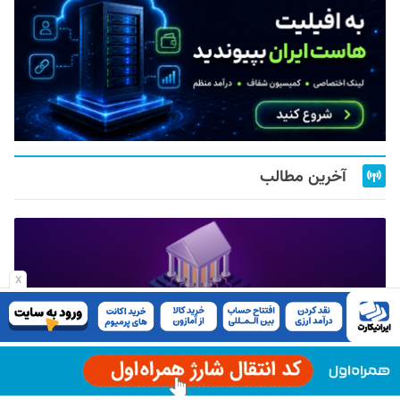
آخرین مطالب
x
دستورالعمل ثبت و سپرده‌گذاری توکن انرژی در انتظار