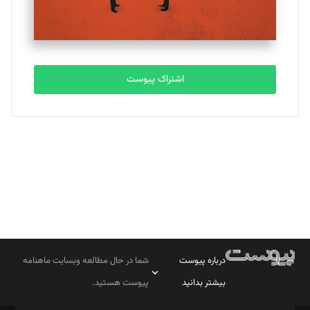
مصطفی مسجدی آرانی
تحریریه
اشتراک پیوست
بابک نقاش
تحریریه
درباره پیوست
شما در حال مطالعه وبسایت ماهنامه
بیشتر بدانید
پیوست هستید.