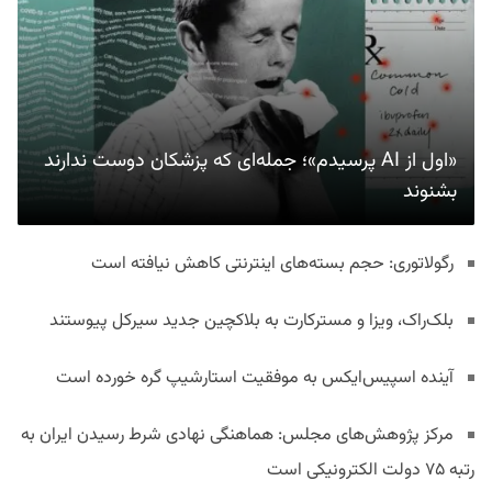
«اول از AI پرسیدم»؛ جمله‌ای که پزشکان دوست ندارند
بشنوند
رگولاتوری: حجم بسته‌های اینترنتی کاهش نیافته است
بلک‌راک، ویزا و مسترکارت به بلاکچین جدید سیرکل پیوستند
آینده اسپیس‌ایکس به موفقیت استارشیپ گره خورده است
مرکز پژوهش‌های مجلس: هماهنگی نهادی شرط رسیدن ایران به
رتبه ۷۵ دولت الکترونیکی است