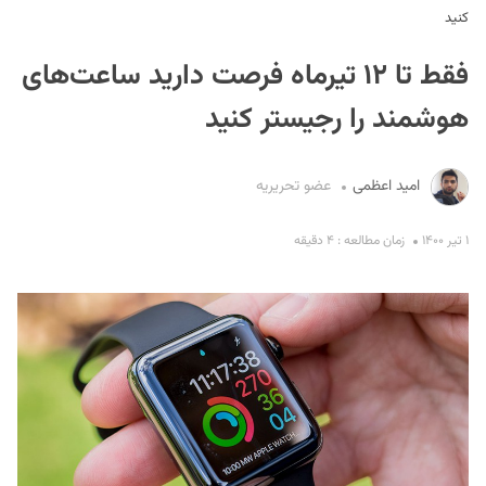
کنید
فقط تا ۱۲ تیرماه فرصت دارید ساعت‌های
هوشمند را رجیستر کنید
امید اعظمی
عضو تحریریه
S
۱ تیر ۱۴۰۰
زمان مطالعه : ۴ دقیقه