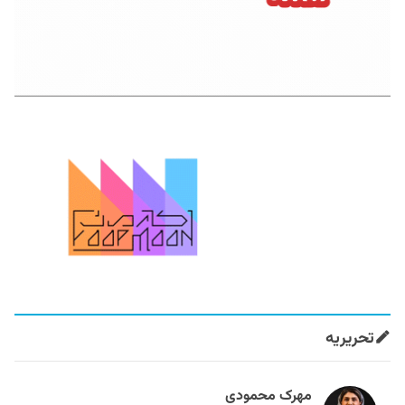
تحریریه
مهرک محمودی