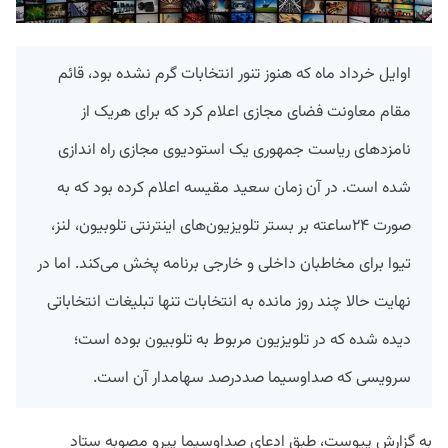
اوایل خرداد ماه که هنوز تنور انتخابات گرم نشده بود، قائم
مقام معاونت فضای مجازی اعلام کرد که برای هریک از
نامزدهای ریاست جمهوری یک استودیوی مجازی راه اندازی
شده است. در آن زمان سعید مقیسه اعلام کرده بود که به
صورت ۲۴ساعته بر بستر تلویزیون‌های اینترنتی تلوبیون، لنز،
تیوا برای مخاطبان داخلی و خارجی برنامه پخش می‌کند. اما در
نهایت حالا چند روز مانده به انتخابات تنها تبلیغات انتخاباتی
دیده شده که در تلویزیون مربوط به تلوبیون بوده است؛
سرویسی که صداوسیما صددرصد سهامدار آن است.
به گزارش پیوست، طبق ادعای صداوسیما پیرو مصوبه ستاد