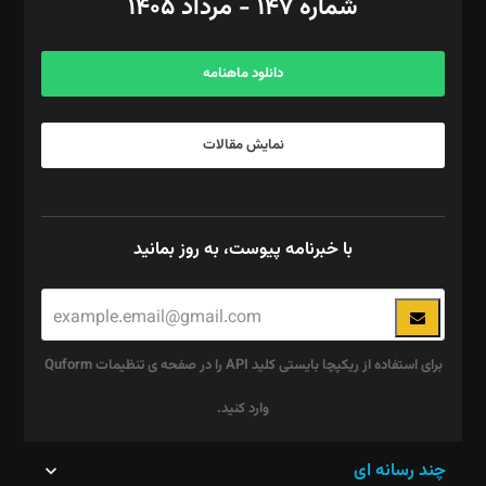
شماره ۱۴۷ - مرداد ۱۴۰۵
مرکز تماس: ۰۲۱۴۲۸۲۴۰۰۰
آگهی و مشترکین: ۰۹۱۹۹۹۹۰۴۵۴
دانلود ماهنامه
نمایش مقالات
با خبرنامه پیوست، به روز بمانید
برای استفاده از ریکپچا بایستی کلید API را در صفحه ی تنظیمات Quform
وارد کنید.
این
چند رسانه ای