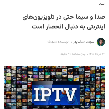
است
صدا و سیما حتی در تلویزیون‌های
اینترنتی به دنبال انحصار است
سونیتا سراب‌پور
نویسنده میهمان
S
۲۶ خرداد ۱۴۰۰
زمان مطالعه : ۳ دقیقه