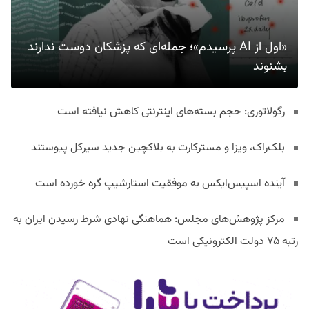
«اول از AI پرسیدم»؛ جمله‌ای که پزشکان دوست ندارند
بشنوند
رگولاتوری: حجم بسته‌های اینترنتی کاهش نیافته است
بلک‌راک، ویزا و مسترکارت به بلاکچین جدید سیرکل پیوستند
آینده اسپیس‌ایکس به موفقیت استارشیپ گره خورده است
مرکز پژوهش‌های مجلس: هماهنگی نهادی شرط رسیدن ایران به
رتبه ۷۵ دولت الکترونیکی است