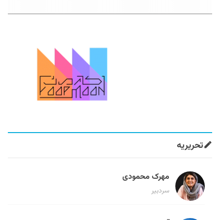
تحریریه
مهرک محمودی
سردبیر