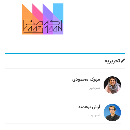
تحریریه
مهرک محمودی
سردبیر
آرش برهمند
تحریریه