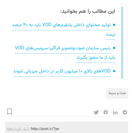
این مطالب را هم بخوانید:
تولید محتوای داخلی پلتفرم‌های VOD باید به ۴۰ درصد
برسد
رئیس سازمان صوت‌وتصویر فراگیر:سرویس‌های VOD
باید از ما مجوز بگیرند
VODهای بالای ۱۰ میلیون کاربر در داخل میزبانی شوند
صدا و سیما
http://pvst.ir/7ye
لینک کوتاه