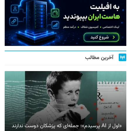
آخرین مطالب
«اول از AI پرسیدم»؛ جمله‌ای که پزشکان دوست ندارند