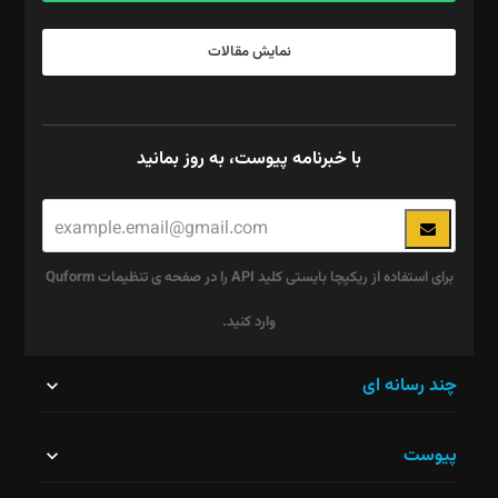
نمایش مقالات
با خبرنامه پیوست، به روز بمانید
برای استفاده از ریکپچا بایستی کلید API را در صفحه ی تنظیمات Quform
وارد کنید.
این
چند رسانه ای
قسمت
پیوست
نباید