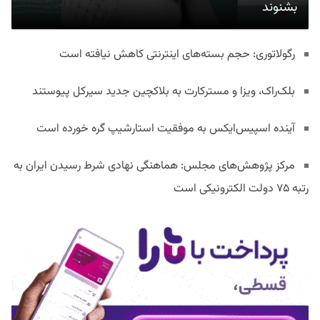
بشنوند
رگولاتوری: حجم بسته‌های اینترنتی کاهش نیافته است
بلک‌راک، ویزا و مسترکارت به بلاکچین جدید سیرکل پیوستند
آینده اسپیس‌ایکس به موفقیت استارشیپ گره خورده است
مرکز پژوهش‌های مجلس: هماهنگی نهادی شرط رسیدن ایران به
رتبه ۷۵ دولت الکترونیکی است