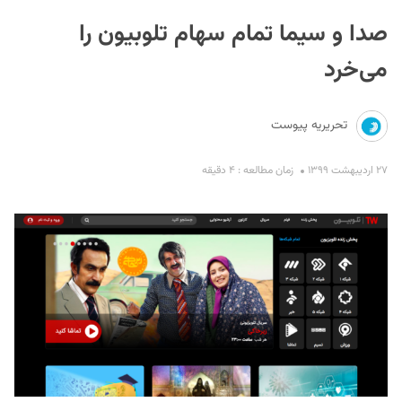
صدا و سیما تمام سهام تلوبیون را
می‌خرد
تحریریه پیوست
S
۲۷ اردیبهشت ۱۳۹۹
زمان مطالعه : ۴ دقیقه