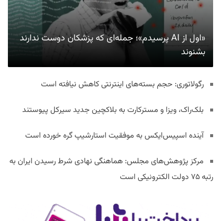
«اول از AI پرسیدم»؛ جمله‌ای که پزشکان دوست ندارند
بشنوند
رگولاتوری: حجم بسته‌های اینترنتی کاهش نیافته است
بلک‌راک، ویزا و مسترکارت به بلاکچین جدید سیرکل پیوستند
آینده اسپیس‌ایکس به موفقیت استارشیپ گره خورده است
مرکز پژوهش‌های مجلس: هماهنگی نهادی شرط رسیدن ایران به
رتبه ۷۵ دولت الکترونیکی است