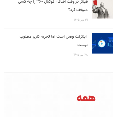
فیلتر در وقت اضافه؛ فوتبال ۳۶۰ را چه کسی
متوقف کرد؟
۳۱ تیر ۱۴۰۵
اینترنت وصل است اما تجربه کاربر مطلوب
نیست
۲۸ تیر ۱۴۰۵