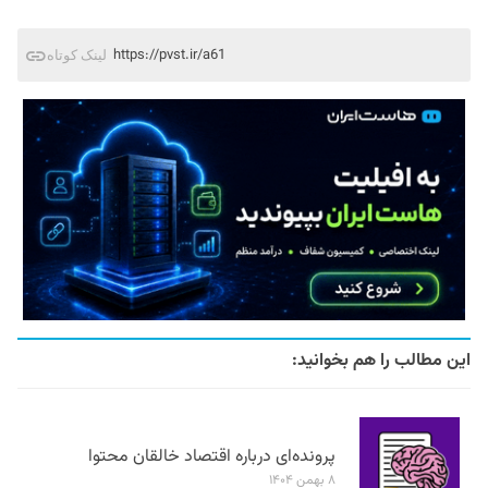
https://pvst.ir/a61
لینک کوتاه
این مطالب را هم بخوانید:
پرونده‌ای درباره اقتصاد خالقان محتوا
۸ بهمن ۱۴۰۴