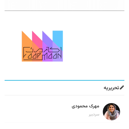
تحریریه
مهرک محمودی
سردبیر