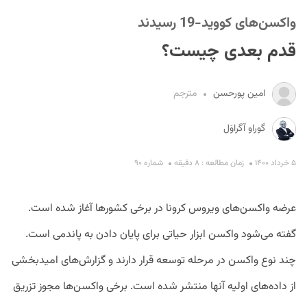
واکسن‌های کووید-19 رسیدند
قدم بعدی چیست؟
امین پورحسن
مترجم
S
گوراو آگراوَل
۵ خرداد ۱۴۰۰
زمان مطالعه : ۸ دقیقه
شماره ۹۰
عرضه واکسن‌های ویروس کرونا در برخی کشورها آغاز شده است.
گفته می‌شود واکسن ابزار حیاتی برای پایان دادن به پاندمی است.
چند نوع واکسن در مرحله توسعه قرار دارند و گزارش‌های امیدبخشی
از داده‌های اولیه آنها منتشر شده است. برخی واکسن‌ها مجوز تزریق