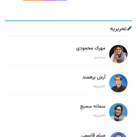
تحریریه
مهرک محمودی
سردبیر
آرش برهمند
تحریریه
سمانه سمیع
تحریریه
میثم قاسمی