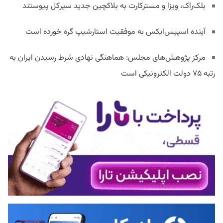
بلک‌راک، ویزا و مسترکارت به بلاکچین جدید سیرکل پیوستند
آینده اسپیس‌ایکس به موفقیت استارشیپ گره خورده است
مرکز پژوهش‌های مجلس: هماهنگی نهادی شرط رسیدن ایران به
رتبه ۷۵ دولت الکترونیکی است