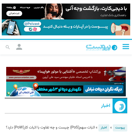
اخبار
»
»
اثبات سهم(PoS) چیست و چه تفاوت با اثبات کار(PoW) دارد؟
پیوست
اخبار