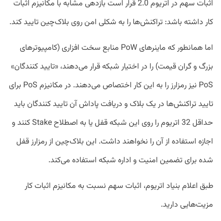
اثبات سهم در اتریوم 2.0 قرار است بازدهی مشابه با مکانیزم اثبات
کار داشته باشد: تراکنش‌ها را به شکلی امن روی بلاک‌چین تایید کند.
اما همانطور که ماینر‌های PoW منابع سخت افزاری (کامپیوتر‌های
بزرگ و گران‌ قیمت) را در اختیار شبکه قرار می‌دهند، «تایید کنندگان»
PoS نیز رمزارز را به این کار اختصاص می‌دهند. در مکانیزم PoS برای
تایید تراکنش‌ها در یک بلاک و دریافت پاداش آن تایید کنندگان باید
حداقل 32 اتریوم را روی این شبکه قفل یا به اصطلاح Stake کنند و
اجازه استفاده از آن را نخواهند داشت. این بلاک‌چین از رمزارز قفل
شده برای تضمین امنیت و اداره شبکه استفاده می‌کند.
طبق اعلام بنیاد اتریوم، اثبات سهم نسبت به مکانیزم اثبات کار
مزیت‌هایی دارید.