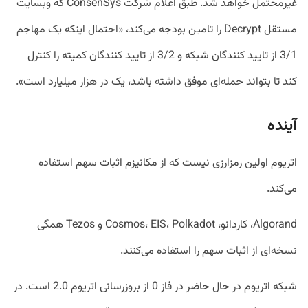
غیرمحتمل خواهد شد. طبق اعلام شرکت ConsenSys که وبسایت
مستقل Decrypt را تامین بودجه می‌کند، «احتمال اینکه یک مهاجم
3/1 از تایید کنندگان شبکه و 3/2 از تایید کنندگان کمیته را کنترل
کند تا بتواند حمله‌ای موفق داشته باشد، یک در هزار میلیارد است».
آینده
اتریوم اولین رمزارزی نیست که از مکانیزم اثبات سهم استفاده
می‌کند.
Algorand، کاردانو، Cosmos، EIS، Polkadot و Tezos همگی
نسخه‌ای از اثبات سهم را استفاده می‌کنند.
شبکه اتریوم در حال حاضر در فاز 0 از بروزرسانی اتریوم 2.0 است. در