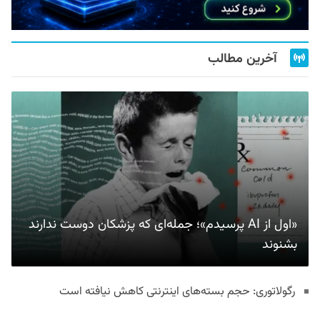
آخرین مطالب
«اول از AI پرسیدم»؛ جمله‌ای که پزشکان دوست ندارند
بشنوند
رگولاتوری: حجم بسته‌های اینترنتی کاهش نیافته است