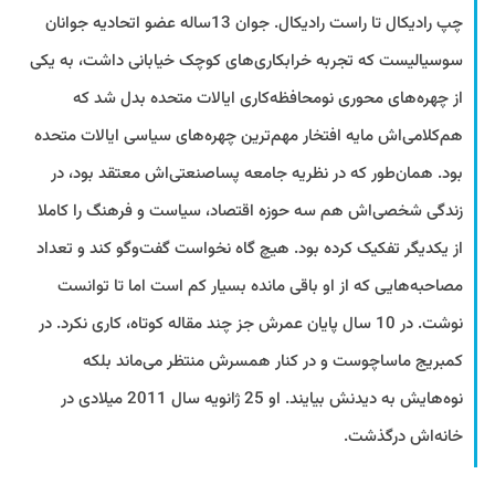
چپ رادیکال تا راست رادیکال. جوان 13ساله عضو اتحادیه جوانان
سوسیالیست که تجربه خرابکاری‌های کوچک خیابانی داشت، به یکی
از چهره‌های محوری نومحافظه‌کاری ایالات متحده بدل شد که
هم‌کلامی‌اش مایه افتخار مهم‌ترین چهره‌های سیاسی ایالات متحده
بود. همان‌طور که در نظریه جامعه پساصنعتی‌اش معتقد بود، در
زندگی شخصی‌اش هم سه حوزه اقتصاد، سیاست و فرهنگ را کاملا
از یکدیگر تفکیک کرده بود. هیچ گاه نخواست گفت‌وگو کند و تعداد
مصاحبه‌هایی که از او باقی مانده بسیار کم است اما تا توانست
نوشت. در 10 سال پایان عمرش جز چند مقاله کوتاه، کاری نکرد. در
کمبریج ماساچوست و در کنار همسرش منتظر می‌ماند بلکه
نوه‌هایش به دیدنش بیایند. او 25 ژانویه سال 2011 میلادی در
خانه‌اش درگذشت.