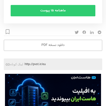
ماهنامه ۱۵ پیوست
دانلود نسخه PDF
http://pvst.ir/eu
لینک کوتاه