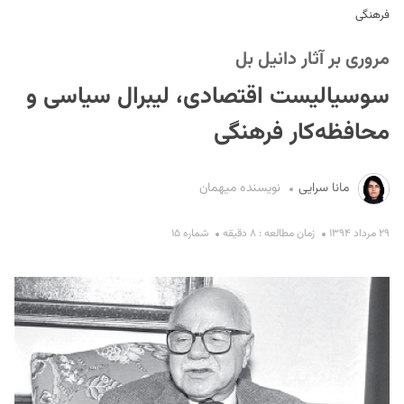
فرهنگی
مروری بر آثار دانیل بل
سوسیالیست اقتصادی، لیبرال سیاسی و
محافظه‌کار فرهنگی
S
مانا سرایی
نویسنده میهمان
۲۹ مرداد ۱۳۹۴
زمان مطالعه : ۸ دقیقه
شماره ۱۵