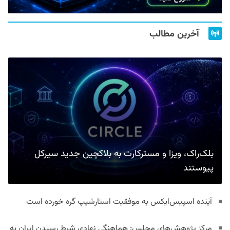
آخرین مطالب
بلک‌راک، ویزا و مسترکارت به بلاکچین جدید سیرکل
پیوستند
آینده اسپیس‌ایکس به موفقیت استارشیپ گره خورده است
مرکز پژوهش‌های مجلس: هماهنگی نهادی شرط رسیدن ایران به