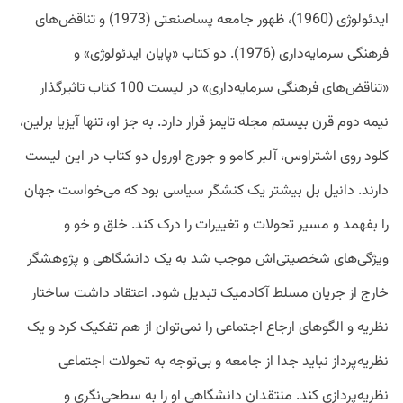
ایدئولوژی (1960)، ظهور جامعه پساصنعتی (1973) و تناقض‌های
فرهنگی سرمایه‌داری (1976). دو کتاب «پایان ایدئولوژی» و
«تناقض‌های فرهنگی سرمایه‌داری» در لیست 100 کتاب تاثیرگذار
نیمه دوم قرن بیستم مجله تایمز قرار دارد. به جز او، تنها آیزیا برلین،
کلود روی اشتراوس، آلبر کامو و جورج اورول دو کتاب در این لیست
دارند. دانیل بل بیشتر یک کنشگر سیاسی بود که می‌خواست جهان
را بفهمد و مسیر تحولات و تغییرات را درک کند. خلق و خو و
ویژگی‌های شخصیتی‌اش موجب شد به یک دانشگاهی و پژوهشگر
خارج از جریان مسلط آکادمیک تبدیل شود. اعتقاد داشت ساختار
نظریه و الگوهای ارجاع اجتماعی را نمی‌توان از هم تفکیک کرد و یک
نظریه‌پرداز نباید جدا از جامعه و بی‌توجه به تحولات اجتماعی
نظریه‌پردازی کند. منتقدان دانشگاهی او را به سطحی‌نگری و