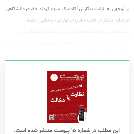
بی‌توجهی به الزامات نگارش آکادمیک متهم کردند. فضای دانشگاهی
در زمان انتشار دو کتاب «پایان ایدئولوژی» و «ظهور جامعه
پساصنعتی» با نویسنده همراهی نکرد و عملا با بی‌اعتنایی و در
مواردی نقدهای کوبنده علیه نظریه‌هایش روبه‌رو شد. نخستین توجه
جدی و همه‌گیر به آثار...
این مطلب در شماره ۱۵ پیوست منتشر شده است.