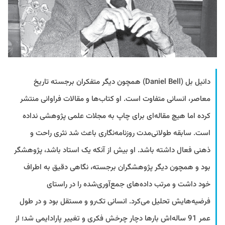
دانیل بل (Daniel Bell) همچون دیگر متفکران برجسته تاریخ
معاصر، انسانی متفاوت است. او کتاب‌ها و مقالات فراوانی منتشر
کرده اما هیچ مقاله‌ای برای چاپ به مجلات علمی پژوهشی نداده
است. سابقه طولانی‌مدت روزنامه‌نگاری باعث شد نثری راحت و
ذهنی فعال داشته باشد. او بیش از آنکه یک استاد باشد، پژوهشگر
بود و همچون دیگر پژوهشگران برجسته، نگاهی دقیق به اطراف
خود داشت و مرتب داده‌های جمع‌آوری‌شده را در راستای
فرضیه‌هایش تحلیل می‌کرد. انسانی تک‌رو و مستقل بود و در طول
عمر 91 ساله‌اش بارها دچار چرخش فکری و تغییر پارادایمی شد؛ از