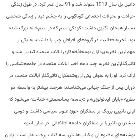
دانیل بل سال 1919 متولد شد و 91 سال عمر کرد. در طول زندگی
حوادث و تحولات اجتماعی گوناگونی را به چشم دید و زندگی شخصی
بسیار هیجان‌انگیزی داشت؛ کودکی یتیم که در یتیم‌خانه بزرگ شده
بود، تجربه فعالیت در گروه‌های افراطی چپ را داشت، به یکی از
مهم‌ترین نظریه‌پردازان نومحافظه‌کاری ایالات متحده تبدیل شد و
تاثیرگذارترین نظریه چند دهه اخیر ایالات متحده در جامعه‌شناسی را
ارائه کرد. او را به عنوان یکی از روشنفکران تاثیرگذار ایالات متحده در
دوران پس از جنگ جهانی می‌شناسند؛ هرچند بیشتر به واسطه دو
نظریه «پایان ایدئولوژی» و «جامعه پساصنعتی» شناخته می‌شود که
اولی تاثیری پررنگ بر متفکران حوزه علوم سیاسی داشت و دومی
بیشترین تاثیر را بر متفکران جامعه اطلاعاتی. در میان انبوه
نوشته‌های مطبوعاتی و کتاب‌هایش، سه کتاب برجسته‌تر است: پایان