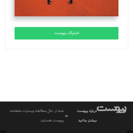
مصطفی مسجدی آرانی
تحریریه
اشتراک پیوست
بابک نقاش
تحریریه
درباره پیوست
شما در حال مطالعه وبسایت ماهنامه
بیشتر بدانید
پیوست هستید.