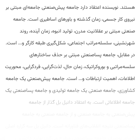
هستند. نویسنده اعتقاد دارد جامعه پیش‌صنعتی جامعه‌ای مبتنی بر
نیروی کار جسمی، زمان گذشته و باورهای اساطیری است. جامعه
صنعتی مبتنی بر عقلانیت مدرن، تولید انبوه، زمان آینده، روند
شهرنشینی، سلسله‌مراتب اجتماعی، شکل‌گیری طبقه کارگر و... است.
در مقابل، جامعه پساصنعتی مبتنی بر حذف ساختارهای
سلسه‌مراتبی و بوروکراتیک، زمان حال، لذت‌گرایی، فردگرایی، محوریت
اطلاعات، اهمیت ارتباطات و... است. جامعه پیش‌صنعتی یک جامعه
کشاورزی، جامعه صنعتی یک جامعه تولیدی و جامعه پساصنعتی یک
جامعه اطلاعاتی است. به اعتقاد دانیل بل گذار از جامعه
پیش‌صنعتی به جامعه صنعتی و از جامعه صنعتی به جامعه
پساصنعتی نتیجه انقلاب‌های فناورانه است. دانیل بل سه گزاره اصلی
را برای توصیف جامعه پساصنعتی مطرح می‌کند: تولید دانش،...