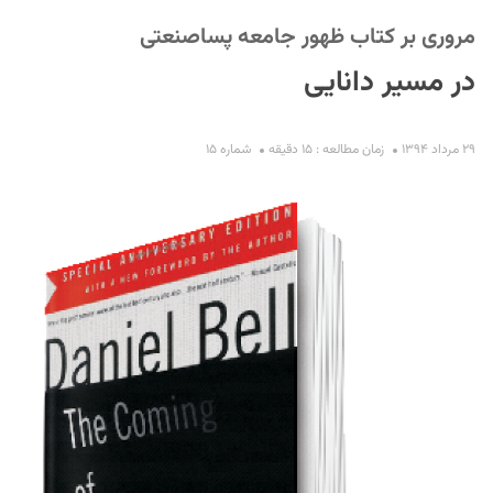
مروری بر کتاب ظهور جامعه پساصنعتی
در مسیر دانایی
۲۹ مرداد ۱۳۹۴
زمان مطالعه : ۱۵ دقیقه
شماره ۱۵
S