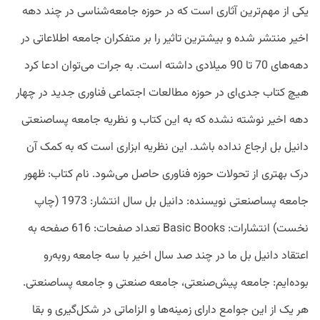
یکی از مهم‌ترین آثاری است که در حوزه جامعه‌شناسی در چند دهه
اخیر منتشر شده و بیشترین تاثیر را بر متفکران جامعه اطلاعاتی در
دهه‌های 70 تا 90 میلادی داشته است. به جرات می‌توان ادعا کرد
هیچ کتاب جدی‌ای در حوزه مطالعات اجتماعی فناوری جدید در چهار
دهه اخیر نوشته نشده که به این کتاب و نظریه جامعه پساصنعتی
دانیل بل ارجاع نداده باشد. این نظریه ابزاری است که به کمک آن
درک بهتری از تحولات حوزه فناوری حاصل می‌شود. نام کتاب: ظهور
جامعه پساصنعتی نویسنده: دانیل بل سال انتشار: 1973 (چاپ
نخست) انتشارات: Basic Books تعداد صفحات: 616 صفحه به
اعتقاد دانیل بل ما در چند صد سال اخیر با سه جامعه روبه‌رو
بوده‌ایم: جامعه پیش‌صنعتی، جامعه صنعتی و جامعه پساصنعتی.
هر یک از این جوامع دارای زمینه‌ها و الزاماتی در شکل‌گیری و بقا