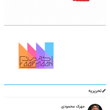
تحریریه
مهرک محمودی