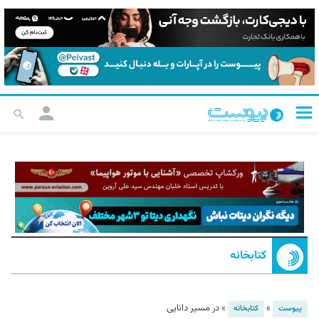
کتابخانه
»
»
در مسیر دانایی
پیوست
کتابخانه