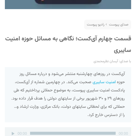
صدای پیوست
رادیو پیوست
قسمت چهارم آی‌کست؛ نگاهی به مسائل حوزه امنیت
سایبری
با صدای: آیسان نظرمحمدی
آی‌کست در روزهای چهارشنبه منتشر می‌شود و درباره مسائل روز
حوزه
امنیت سایبری
صحبت می‌کند. در چهارمین شماره از آی‌کست،
پادکست امنیت سایبری پیوست، به موضوع حملاتی پرداختیم که طی
روزهای ۲۹ و ۳۰ شهریور برخی از سایتهای دولتی را هدف قرار داده بود.
حملاتی که برای لحظاتی سایتهای دولت، بانک مرکزی، وزارت ارشاد و…
را از دسترس خارج کرد.
پخش‌کننده
00:00
00:00