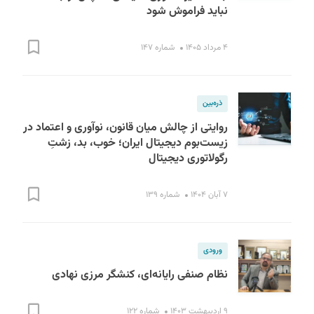
نباید فراموش شود
۴ مرداد ۱۴۰۵
شماره ۱۴۷
ذره‌بین
روایتی از چالش میان قانون، نوآوری و اعتماد در
S
زیست‌بوم دیجیتال ایران؛ خوب، بد، زشتِ
رگولاتوری دیجیتال
۷ آبان ۱۴۰۴
شماره ۱۳۹
ورودی
نظام صنفی رایانه‌ای، کنشگر مرزی نهادی
۹ اردیبهشت ۱۴۰۳
شماره ۱۲۲