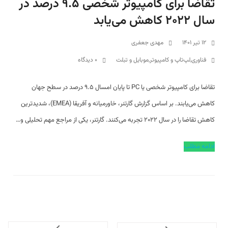
تقاضا برای کامپیوتر شخصی ۹.۵ درصد در
سال ۲۰۲۲ کاهش می‌یابد
۱۲ تیر ۱۴۰۱
مهدی جعفری
فناوری
,
لپ‌تاپ و کامپیوتر
,
موبایل و تبلت
۰ دیدگاه
تقاضا برای کامپیوتر شخصی یا PC تا پایان امسال ۹.۵ درصد در سطح جهان
کاهش می‌یابند. بر اساس گزارش گارتنر، خاورمیانه و آفریقا (EMEA)، شدیدترین
کاهش تقاضا را در سال ۲۰۲۲ تجربه می‌کنند. گارتنر، یکی از مراجع مهم تحلیلی و…
ادامه مطلب
Next
Previous