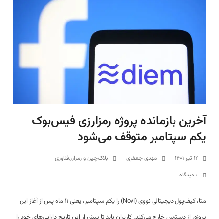
آخرین بازمانده پروژه رمزارزی فیس‌بوک
یکم سپتامبر متوقف می‌شود
۱۲ تیر ۱۴۰۱
مهدی جعفری
بلاک‌چین و رمزارز
,
فناوری
۰ دیدگاه
متا، کیف‌پول دیجیتالی نووی (Novi) را یکم سپتامبر، یعنی ۱۱ ماه پس از آغاز این
پروژه، از دسترس خارج می‌کند. کاربران باید تا پیش از این تاریخ دارایی‌های خود را