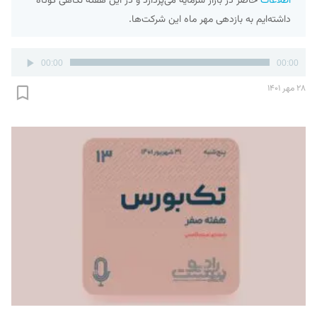
اطلاعات
حاضر در بازار سرمایه می‌پردازد و در این هفته نگاهی کوتاه
داشته‌ایم به بازدهی مهر ماه این شرکت‌ها.
پخش‌کننده
00:00
00:00
صوت
۲۸ مهر ۱۴۰۱