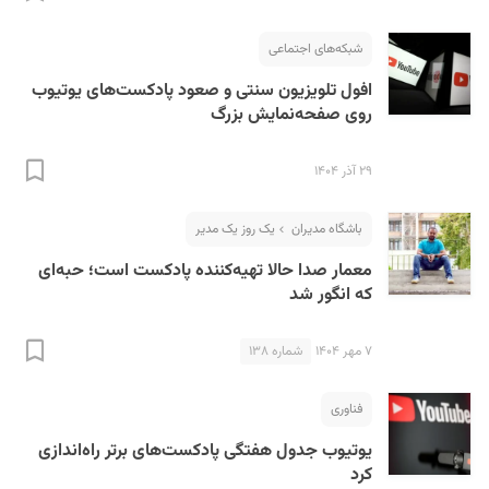
شبکه‌های اجتماعی
افول تلویزیون سنتی و صعود پادکست‌های یوتیوب
روی صفحه‌نمایش بزرگ
۲۹ آذر ۱۴۰۴
S
باشگاه مدیران
یک روز یک مدیر
معمار صدا حالا تهیه‌کننده پادکست است؛ حبه‌ای
که انگور شد
۷ مهر ۱۴۰۴
شماره ۱۳۸
فناوری
یوتیوب جدول هفتگی پادکست‌های برتر راه‌اندازی
کرد