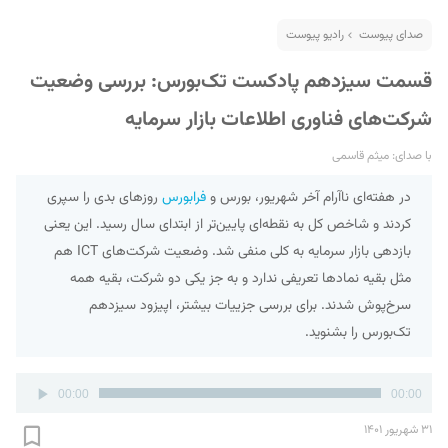
صدای پیوست
رادیو پیوست
قسمت سیزدهم پادکست تک‌بورس: بررسی وضعیت
شرکت‌های فناوری اطلاعات بازار سرمایه
با صدای: میثم قاسمی
در هفته‌ای ناآرام آخر شهریور، بورس و
فرابورس
روزهای بدی را سپری
کردند و شاخص کل به نقطه‌ای پایین‌تر از ابتدای سال رسید. این یعنی
بازدهی بازار سرمایه به کلی منفی شد. وضعیت شرکت‌های ICT‌ هم
مثل بقیه نمادها تعریفی ندارد و به جز یکی دو شرکت، بقیه همه
سرخ‌پوش شدند. برای بررسی جزییات بیشتر، اپیزود سیزدهم
تک‌بورس را بشنوید.
پخش‌کننده
00:00
00:00
صوت
۳۱ شهریور ۱۴۰۱