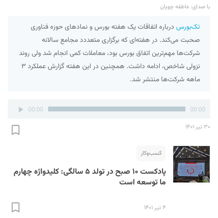
با صدای: عاطفه چوپان
تک‌بورس
درباره اتفاقات یک هفته بورس و نمادهای حوزه فناوری
صحبت می‌کند. در هفته‌ای که برگزاری متعددد مجامع سالانه
شرکت‌ها مهم‌ترین اتفاق بورس بود، معاملات کمی انجام شد ولی روند
نزولی شاخص، ادامه داشت. همچنین در این هفته گزارش عملکرد ۳
ماهه شرکت‌ها منتشر شد.
پخش‌کننده
00:00
00:00
صوت
۳۰ تیر ۱۴۰۱
کسب‌و‌کار
پادکست ۱۰ صبح در تولد ۵ سالگی: کلیدواژه چهارم
ما توسعه‌ است
۴ تیر ۱۴۰۱