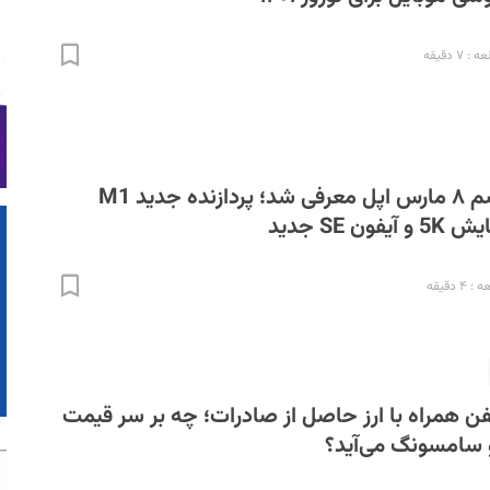
۷ دقیقه
هر آنچه در مراسم ۸ مارس اپل معرفی شد؛ پردازنده جدید M1
 دقیقه
ن همراه با ارز حاصل از صادرات؛ چه بر سر قیمت
 سامسونگ می‌آید؟