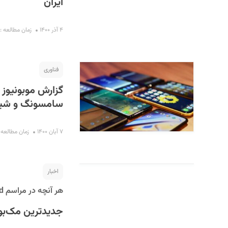
ایران
۴ آذر ۱۴۰۰
زمان مطالعه : ۸ دقیقه
فناوری
سامسونگ و شیائ
۷ آبان ۱۴۰۰
زمان مطالعه : ۵ دقی
اخبار
هر آنچه در مراسم Unleashed اپل اتفاق افتاد؛
جدید‌ترین مک‌بو