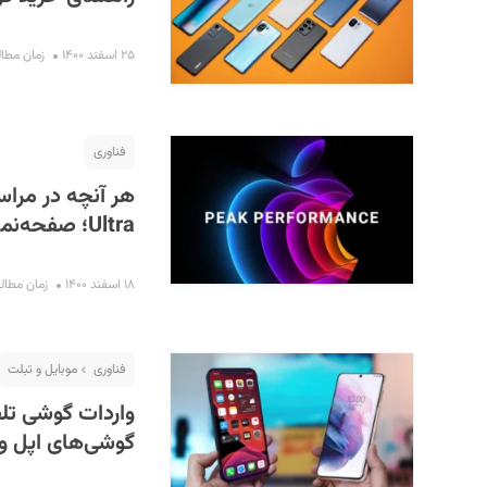
۲۵ اسفند ۱۴۰۰
زمان مطالعه : 
فناوری
Ultra؛ صفحه‌نمایش 5K و آیفون SE جدید
۱۸ اسفند ۱۴۰۰
زمان مطالعه : ۴
فناوری
موبایل و تبلت
واردات گوشی تلف
گوشی‌های اپل و