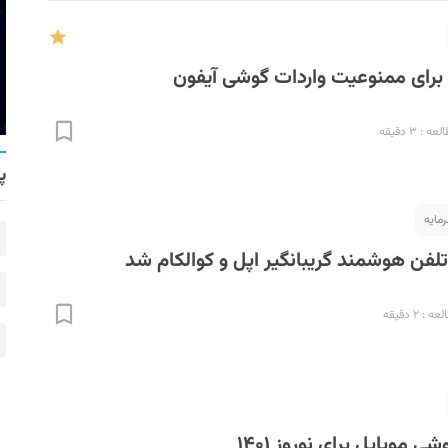
برای ممنوعیت واردات گوشی آیفون
: ۳ دقیقه
پ
رمایه
فن هوشمند گریبانگیر اپل و کوالکام شد
: ۲ دقیقه
 موبایل برای نوروز ۱۴۰۱