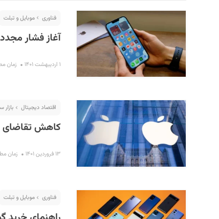
فناوری
موبایل و تبلت
آغاز فشار مجدد 
۱ اردیبهشت ۱۴۰۱
زمان مطالعه 
اقتصاد دیجیتال
بازار س
S
کاهش تقاضای تل
۱۳ فروردین ۱۴۰۱
زمان مطالعه 
فناوری
موبایل و تبلت
راهنمای خرید گوشی