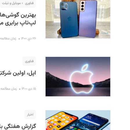
فناوری
موبایل و تبلت
لپ‌تاپ برابری می
۲۶ دی ۱۴۰۰
زمان مطالعه : ۱۵ دقی
فناوری
اپل، اولین شرکتی که ارزشش ا
۱۵ دی ۱۴۰۰
زمان مطالعه : ۶ دقی
اخبار
گزارش هفتگی باز