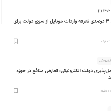
پیشنهاد افزایش ۳ درصدی تعرفه واردات موبایل از سوی دولت برای
ه
لکترونیکی
امل‌پذیری دولت الکترونیکی: تعارض منافع در حوزه
د
ه