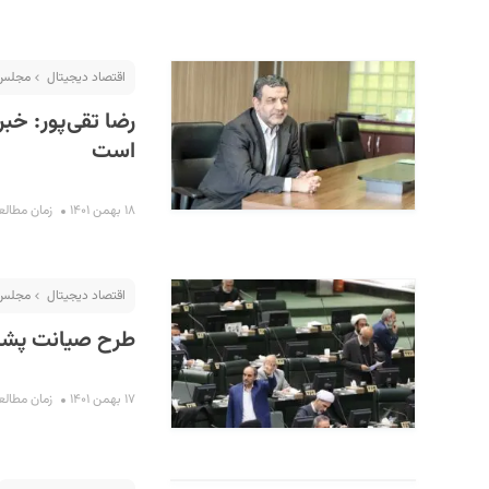
اقتصاد دیجیتال
مجلس
رضا تقی‌پور: خب
است
۱۸ بهمن ۱۴۰۱
زمان مطالعه : ۳ 
اقتصاد دیجیتال
مجلس
طرح صیانت پشت
۱۷ بهمن ۱۴۰۱
زمان مطالعه : ۳ 