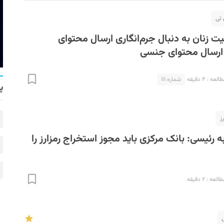
تی
یت زنان به دنبال جرم‌انگاری ارسال محتوای
رسال محتوای جنسی
ه : ۴ دقیقه
شماره ۱۱۱
پ
ز
 رئیسی: بانک مرکزی باید مجوز استخراج رمزارز را
عه : ۲ دقیقه