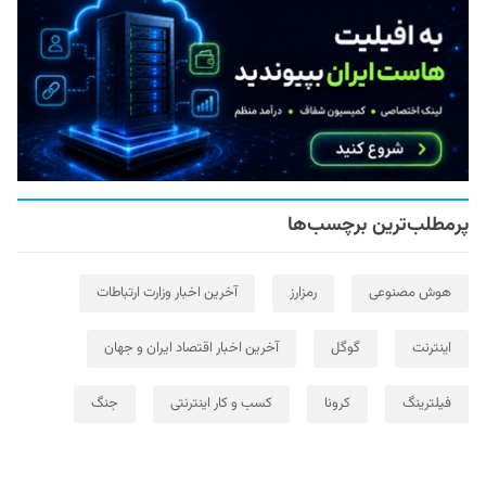
پرمطلب‌ترین برچسب‌ها
هوش مصنوعی
رمزارز
آخرین اخبار وزارت ارتباطات
اینترنت
گوگل
آخرین اخبار اقتصاد ایران و جهان
فیلترینگ
کرونا
کسب و کار اینترنتی
جنگ