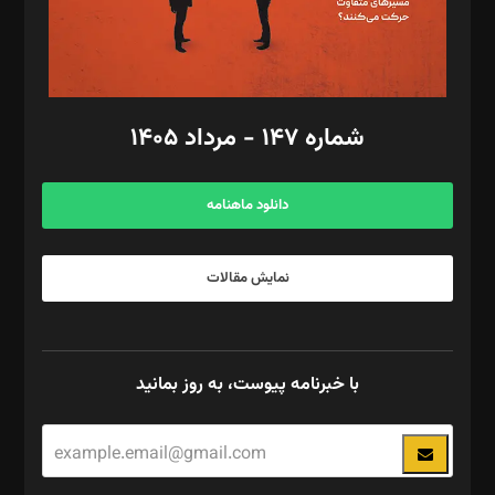
گرافیک و صفحه‌آرایی: سید‌سبحان‌علی ثابت
مد‌یر توسعه تجاری: کامبیز برید‌
امور مالی: شاپور رهبری، محمد‌ کاظمی‌نیا
امور اد‌اری: راضیه محمود‌ی
شماره ۱۴۷ - مرداد ۱۴۰۵
مرکز تماس: ۰۲۱۴۲۸۲۴۰۰۰
آگهی و مشترکین: ۰۹۱۹۹۹۹۰۴۵۴
دانلود ماهنامه
نمایش مقالات
با خبرنامه پیوست، به روز بمانید