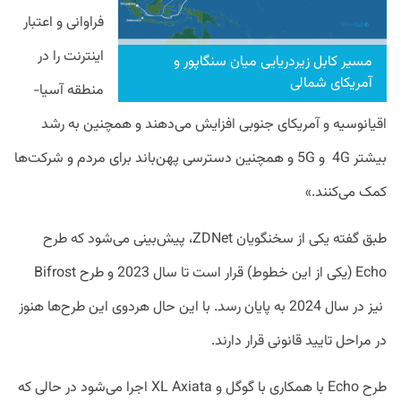
فراوانی و اعتبار
اینترنت را در
مسیر کابل زیردریایی میان سنگاپور و
آمریکای شمالی
منطقه آسیا-
اقیانوسیه و آمریکای جنوبی افزایش می‌دهند و همچنین به رشد
بیشتر 4G و 5G و همچنین دسترسی پهن‌باند برای مردم و شرکت‌ها
کمک می‌کنند.»
طبق گفته یکی از سخنگویان ZDNet، پیش‌بینی می‌شود که طرح
Echo (یکی از این خطوط) قرار است تا سال 2023 و طرح Bifrost
نیز در سال 2024 به پایان ‌رسد. با این حال هردوی این طرح‌ها هنوز
در مراحل تایید قانونی قرار دارند.
طرح Echo با همکاری با گوگل و XL Axiata اجرا می‌شود در حالی که