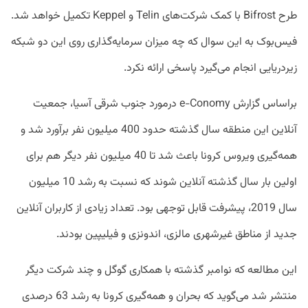
طرح Bifrost با کمک شرکت‌های Telin و Keppel تکمیل خواهد شد.
فیس‌بوک به این سوال که چه میزان سرمایه‌گذاری روی این دو شبکه
زیردریایی انجام می‌گیرد پاسخی ارائه نکرد.
براساس گزارش e-Conomy درمورد جنوب شرقی آسیا، جمعیت
آنلاین این منطقه سال گذشته حدود 400 میلیون نفر برآورد شد و
همه‌گیری ویروس کرونا باعث شد تا 40 میلیون نفر دیگر هم برای
اولین بار سال گذشته آنلاین شوند که نسبت به رشد 10 میلیون
سال 2019، پیشرفت قابل توجهی بود. تعداد زیادی از کاربران آنلاین
جدید از مناطق غیرشهری مالزی، اندونزی و فیلیپین بودند.
این مطالعه که نوامبر گذشته با همکاری گوگل و چند شرکت دیگر
منتشر شد می‌گوید که بحران و همه‌گیری کرونا به رشد 63 درصدی