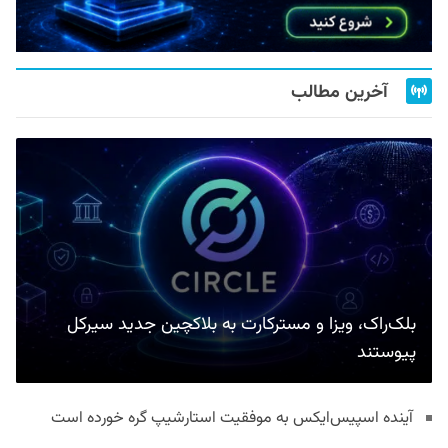
آخرین مطالب
بلک‌راک، ویزا و مسترکارت به بلاکچین جدید سیرکل
پیوستند
آینده اسپیس‌ایکس به موفقیت استارشیپ گره خورده است