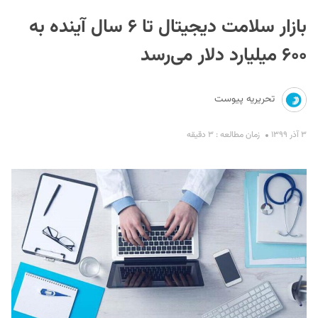
بازار سلامت دیجیتال تا ۶ سال آینده به
۶۰۰ میلیارد دلار می‌رسد
تحریریه پیوست
S
۳ آذر ۱۳۹۹
زمان مطالعه : ۳ دقیقه