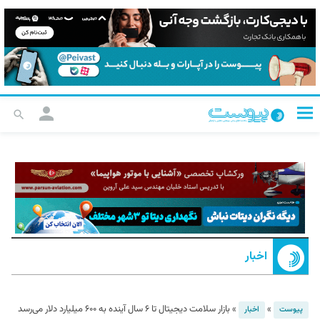
اخبار
»
»
بازار سلامت دیجیتال تا ۶ سال آینده به ۶۰۰ میلیارد دلار می‌رسد
پیوست
اخبار