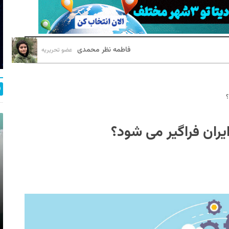
فاطمه نظر محمدی
عضو تحریریه
؟
یران فراگیر می شود؟