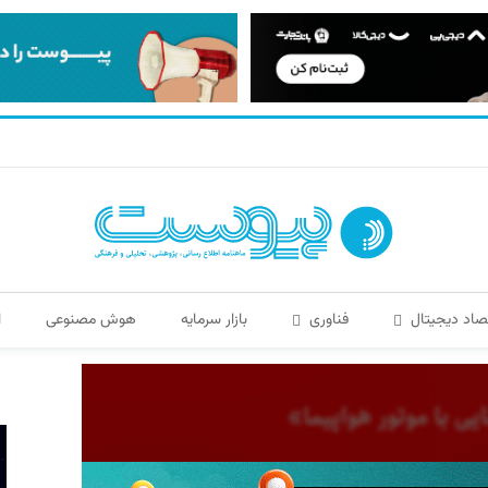
صاد دیجیتال
فناوری
بازار سرمایه
هوش مصنوعی
ا