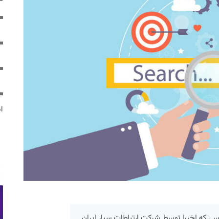
ایر
رسی که اخیرا توسط شرکت ارتباطات سیار ایران