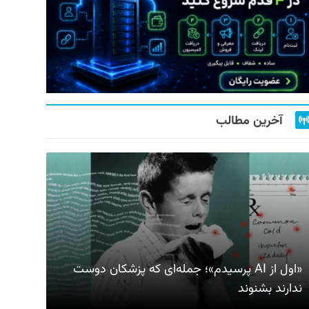
آخرین مطالب
«اول از AI پرسیدم»؛ جمله‌ای که پزشکان دوست
ندارند بشنوند