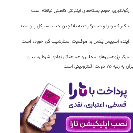
رگولاتوری: حجم بسته‌های اینترنتی کاهش نیافته است
بلک‌راک، ویزا و مسترکارت به بلاکچین جدید سیرکل پیوستند
آینده اسپیس‌ایکس به موفقیت استارشیپ گره خورده است
مرکز پژوهش‌های مجلس: هماهنگی نهادی شرط رسیدن
ان به رتبه ۷۵ دولت الکترونیکی است