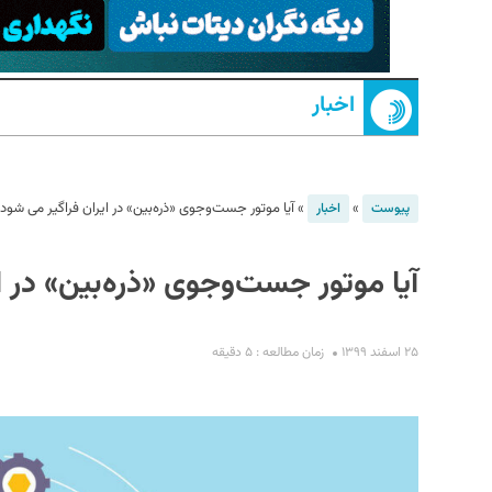
اخبار
»
»
آیا موتور جست‌وجوی «ذره‌بین» در ایران فراگیر می شود
پیوست
اخبار
S
آیا موتور جست‌وجوی «ذره‌بین» در ا
۲۵ اسفند ۱۳۹۹
زمان مطالعه : ۵ دقیقه