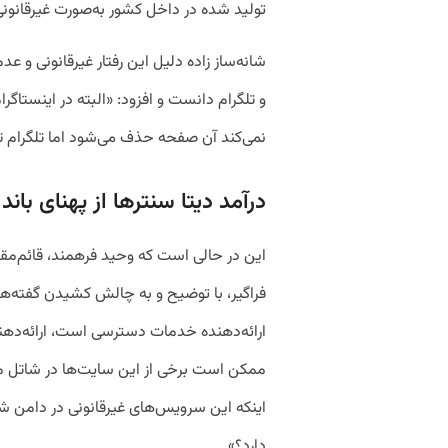
تولید شده در داخل کشور به‌صورت غیرقانونی
شانه‌ساز زاده دلیل این رفتار غیرقانونی و ع
و تلگرام دانست و افزود: «البته در اینستاگرا
نمی‌کند آن صفحه حذف می‌شود اما تلگرام ت
درآمد دیتا سنترها از پهنای بان
این در حالی است که وحید فرهمند، قائم‌م
فراگیر، با توضیح و به چالش کشیدن گفته‌های
ارائه‌دهنده خدمات دسترسی است، ارائه‌دهن
ممکن است برخی از این سایت‌ها در شاتل می
اینکه این سرویس‌های غیرقانونی در دامن شان 
دارد؟»