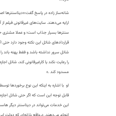
شانه‌ساز زاده در پاسخ گفت:«دیتاسنترها اص
ارایه می‌دهند. سایت‌های غیرقانونی فیلم از آ
سنترها بسیار جذاب است؛ و عملا مشتری خوبی
قراردادهای شاتل این نکته وجود دارد حتی اگ
شاتل سرور نداشته باشد و فقط پهنه باند را 
را رعایت نکند یا کارغیرقانونی کند، شاتل اج
مسدود کند .»
او با اشاره به اینکه این نوع برخوردها توس
قابل توجه این است که اگر حتی شاتل اجازه 
این خدمات می‌تواند در دیتاسنتر دیگر هاست 
انجام می‌دهند. درواقع یارانه‌ای که دولت ایر