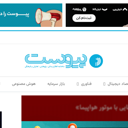
صاد دیجیتال
فناوری
بازار سرمایه
هوش مصنوعی
ا