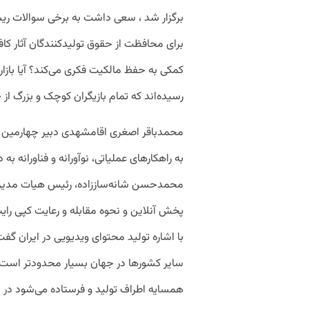
برگزار شد ، سعی داشت به برخی سوالات ریش
برای محافظت از حقوق تولیدکنندگان آثار کاف
کمکی به حفظ مالکیت فکری می‌کند؟ آیا بازار 
رسیده‌اند که تمام بازیگران کوچک و بزرگ ا
محمدباقر اصغری اقامشهدی دبیر چهارمین ک
به راهکارهای عملیاتی، نوآورانه و فناورانه ب
محمدحسن شانه‌ساززاده، رئیس هیات مدیر
پخش آنلاین و نحوه مقابله و رعایت کپی رایت 
با اشاره تولید محتوای ویدیویی در ایران گ
سایر کشورها در جهان بسیار محدودتر است ز