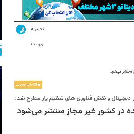
تحریریه
پیوست
انتخاب سردبیر
 دیجیتال و نقش فناوری های تنظیم یار مطرح شد: