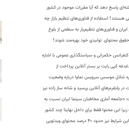
ه‌ای پاسخ دهد که آیا مقررات موجود در کشور
ی هستند؟ استفاده از فناوری‌های تنظیم بازار چه
ایران و فناوری‌های تنظیم‌یار به سطحی از بلوغ
ز حقوق محتوای تولیدی خود بهره‌مند شوند؟
نفرانس حکمرانی و سیاستگذاری عمومی با اشاره
ه دغدغه کپی رایت بر بستر آنلاین پرداخت از
ه شاتل موسس سرویس نماوا درباره وضعیت
در پلتفرم‌های آنلاین پرسید و شانه ساز زاده نیز
فت: «جامعه آماری مخاطبان سینما ایران نسبت به
یرا این محتوا فقط برای داخل نهایتا چند کشور
همسایه اطراف تولید و فرستاده می‌شود در این شرایط نیز حدود ۴۰ درصد محتوای ویدئویی