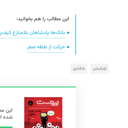
این مطالب را هم بخوانید:
بانک‌ها پادشاهان بلامنازع کیف‌پ
حرکت از نقطه صفر
اپلیکیشن
بانکداری
شده ا