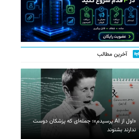
آخرین مطالب
«اول از AI پرسیدم»؛ جمله‌ای که پزشکان دوست
ندارند بشنوند