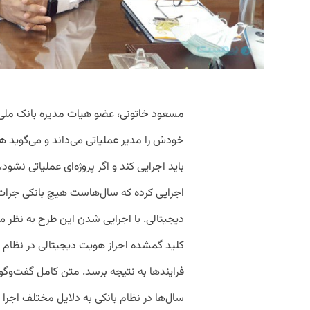
مسعود خاتونی، عضو هیات مدیره بانک ملی و 
خودش را مدیر عملیاتی می‌داند و می‌گوید هر
باید اجرایی کند و اگر پروژه‌ای عملیاتی نشود
اجرایی کرده که سال‌هاست هیچ بانکی جرات
دیجیتالی. با اجرایی شدن این طرح به نظر می
کلید گمشده احراز هویت دیجیتالی در نظام ب
فرایندها به نتیجه برسد. متن کامل گفت‌وگو با 
سال‌ها در نظام بانکی به دلایل مختلف اجرا 