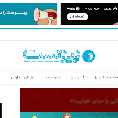
صاد دیجیتال
فناوری
بازار سرمایه
هوش مصنوعی
ا