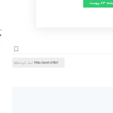
 ۸۳ پیوست
http://pvst.ir/8o1
لینک کوتاه