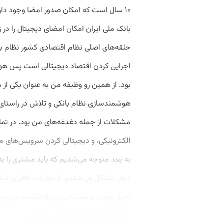
۱۰ سال است که امکان صدور امضا وجود دار
بانک ملی ایران امکان امضای دیجیتال را در
حلقه‌های اصلی نظام اقتصادی کشور نظام بان
اجرایی کردن اقتصاد دیجیتالی است پس هوش
بود. از همین رو وظیفه من به عنوان یکی از 
هوشمندسازی نظام بانکی و تلاش در راستای
مشکلات از جمله دغدغه‌های من بود. در تما
الکترونیکی، و دیجیتالی کردن سرویس‌های مخت
به بعد متوجه می‌شدیم که باید مشتری را به
دچار مشکل می‌شدیم. از مقررات ناظر بر مبارز
احراز هویت و شناسایی دریافت‌کننده سرویس 
دو سال گذشته تمرکز اصلی ما روی...