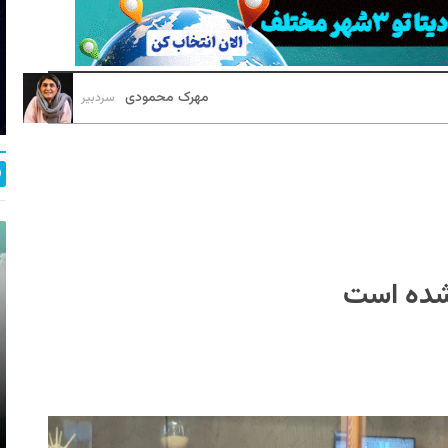
مهرک محمودی
سردبیر
 شده است