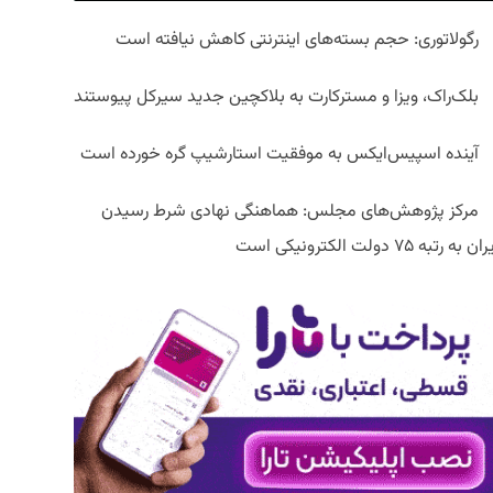
رگولاتوری: حجم بسته‌های اینترنتی کاهش نیافته است
بلک‌راک، ویزا و مسترکارت به بلاکچین جدید سیرکل پیوستند
آینده اسپیس‌ایکس به موفقیت استارشیپ گره خورده است
مرکز پژوهش‌های مجلس: هماهنگی نهادی شرط رسیدن
ان به رتبه ۷۵ دولت الکترونیکی است