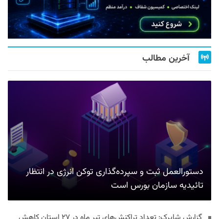
آخرین مطالب
دستورالعمل ثبت و سپرده‌گذاری توکن انرژی در انتظار
تائیدیه سازمان بورس است
گزارش شاپرک: تعداد تراکنش‌های تیر ماه در ۲۷ استان‌ کاهش