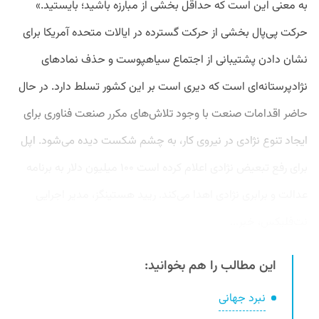
به معنی این است که حداقل بخشی از مبارزه باشید؛ بایستید.»
حرکت پی‌پال بخشی از حرکت گسترده در ایالات متحده آمریکا برای
نشان دادن پشتیبانی از اجتماع سیاهپوست و حذف نمادهای
نژادپرستانه‌ای است که دیری است بر این کشور تسلط دارد. در حال
حاضر اقدامات صنعت با وجود تلاش‌های مکرر صنعت فناوری برای
ایجاد تنوع نژادی در نیروی کار، به چشم شکست دیده می‌شود. اپل
برای رفع تبعیض نژادی اعلام کرده است ۱۰۰ میلیون دلار به برنامه
عدالت و برابری نژادی اهدا می‌کند. ریید هستینگز، مدیر اجرایی
نت‌فلیکس، خبر...
این مطالب را هم بخوانید:
نبرد جهانی