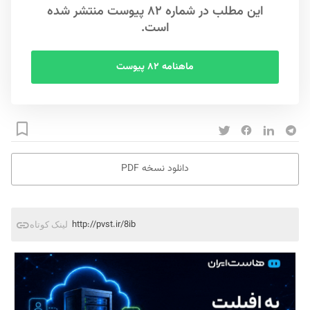
این مطلب در شماره ۸۲ پیوست منتشر شده
است.
ماهنامه ۸۲ پیوست
دانلود نسخه PDF
http://pvst.ir/8ib
لینک کوتاه