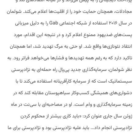
پرداخت دیجیتالی را به پیش می‌راند و در میانه انتقادهای تند و
مجادلات، همچنان حمایت خود را از اقلیت‌ها اعلام می‌کند. شولمان
در سال ۲۰۱۶ استفاده از شبکه اجتماعی Gab را به دلیل میزبانی
پست‌های ضدیهود ممنوع اعلام کرد و در نتیجه‌ این اقدام، مورد
انتقاد نئونازی‌ها واقع شد. او حتی به مرگ تهدید شد، اما همچنان
تاکید دارد که به رغم همه تهدیدها و فشارها می‌خواهد فراتر رود. به
نظر شولمان، سرمایه‌گذاری جدید پی‌پال راه حمله‌ای به نژادپرستی
سیستماتیک است که از سرمایه کارآفرینانه استفاده می‌کند تا با
دشواری‌های همیشگی کسب‌وکار سیاهپوستان مقابله کند که در
زمینه سرمایه‌گذاری و وام است. او در مصاحبه‌ای با سی‌نت در ماه
ژوئن سال جاری عنوان کرد: «باید کاری بیشتر از محکوم کردن
نژادپرستی انجام داد... باید علیه نژادپرستی بود و نژادپرستی برای ما