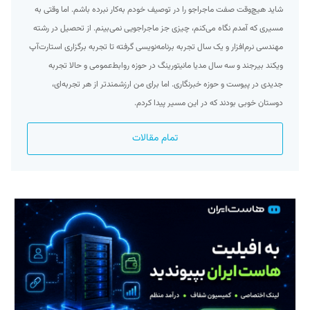
شاید هیچ‌وقت صفت ماجراجو را در توصیف خودم به‌کار نبرده‌ باشم. اما وقتی به
مسیری که آمدم نگاه می‌کنم، چیزی جز ماجراجویی نمی‌بینم. از تحصیل در رشته
مهندسی نرم‌افزار و یک سال تجربه برنامه‌نویسی گرفته تا تجربه برگزاری استارت‌آپ
ویکند بیرجند و سه سال مدیا مانیتورینگ در حوزه روابط‌عمومی و حالا تجربه
جدیدی در پیوست و حوزه خبرنگاری. اما برای من ارزشمند‌تر از هر تجربه‌ای،
دوستان خوبی بودند که در این مسیر پیدا کردم.
تمام مقالات