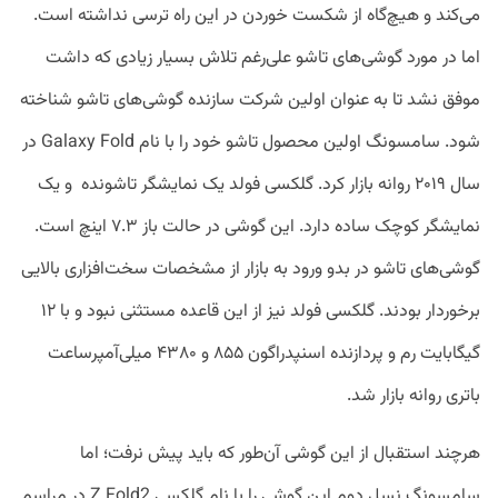
می‌کند و هیچ‌گاه از شکست خوردن در این راه ترسی نداشته است.
اما در مورد گوشی‌های تاشو علی‌رغم تلاش بسیار زیادی که داشت
موفق نشد تا به عنوان اولین شرکت سازنده گوشی‌های تاشو شناخته
شود. سامسونگ اولین محصول تاشو خود را با نام Galaxy Fold در
سال ۲۰۱۹ روانه بازار کرد. گلکسی فولد یک نمایشگر تاشونده و یک
نمایشگر کوچک ساده دارد. این گوشی در حالت باز ۷.۳ اینچ است.
گوشی‌های تاشو در بدو ورود به بازار از مشخصات سخت‌افزاری بالایی
برخوردار بودند. گلکسی فولد نیز از این قاعده مستثنی نبود و با ۱۲
گیگابایت رم و پردازنده اسنپدراگون ۸۵۵ و ۴۳۸۰ میلی‌آمپرساعت
باتری روانه بازار شد.
هرچند استقبال از این گوشی آن‌طور که باید پیش نرفت؛ اما
سامسونگ نسل دوم این گوشی را با نام گلکسی Z Fold2 در مراسم