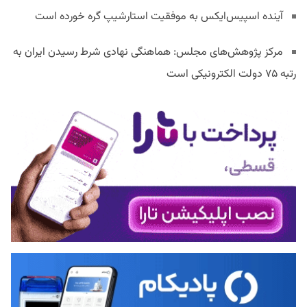
آینده اسپیس‌ایکس به موفقیت استارشیپ گره خورده است
مرکز پژوهش‌های مجلس: هماهنگی نهادی شرط رسیدن ایران به
رتبه ۷۵ دولت الکترونیکی است