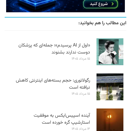
این مطالب را هم بخوانید:
«اول از AI پرسیدم»؛ جمله‌ای که پزشکان
دوست ندارند بشنوند
۱۵ مرداد ۱۴۰۵
رگولاتوری: حجم بسته‌های اینترنتی کاهش
نیافته است
۱۵ مرداد ۱۴۰۵
آینده اسپیس‌ایکس به موفقیت
استارشیپ گره خورده است
۱۴ مرداد ۱۴۰۵