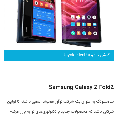
گوشی تاشو Royole FlexPai
Samsung Galaxy Z Fold2
سامسونگ به عنوان یک شرکت نوآور همیشه سعی داشته تا اولین
شرکتی باشد که محصولات جدید با تکنولوژی‌های نو به بازار عرضه