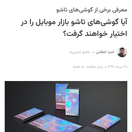
معرفی برخی از گوشی‌های تاشو
آیا گوشی‌های تاشو بازار موبایل را در
اختیار خواهند گرفت؟
امید اعظمی
عضو تحریریه
S
۲۷ مرداد ۱۳۹۹
زمان مطالعه : ۵ دقیقه