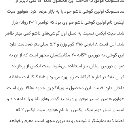
سامسونگ موفق به ساخت این محصول شد؛ اما کمی دیرتر از
سامسونگ اولین گوشی تاشو خود را به بازار عرضه کرد. هواوی میت
ایکس نام اولین گوشی تاشو هواوی بود که نوامبر ۲۰۱۹ روانه بازار
شد. میت ایکس نسبت به نسل اول گوشی‌های تاشو کمی بهتر ظاهر
شد. این فبلت ۸ اینچی ۲۹۵ گرم وزن و ۵.۴ میلی‌متر ضخامت دارد.
این گوشی به دوربین ۴گانه ۴۰ مگاپیکسلی مجهز است که از آن به
عنوان دوربین سلفی نیز استفاده می‌شود. میت ایکس از پردازنده
کرین ۹۸۰ در کنار ۸ گیگابایت رم بهره می‌برد و ۵۱۲ گیگابایت حافظه
داخلی دارد. قیمت این محصول سوپرلاکچری حدود ۲۱۵۰ یورو است.
هواوی همین مسیر موفق برای تولید گوشی‌های تاشو را ادامه داد و
امسال نسل دوم میک ایکس را با نام هواوی میت ایکس ۲ که
احتمالا به نمایشگر تاشونده رو به درون مجهز است معرفی خواهد