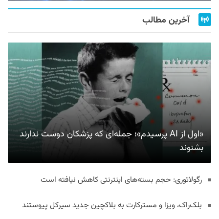
آخرین مطالب
«اول از AI پرسیدم»؛ جمله‌ای که پزشکان دوست ندارند
بشنوند
رگولاتوری: حجم بسته‌های اینترنتی کاهش نیافته است
بلک‌راک، ویزا و مسترکارت به بلاکچین جدید سیرکل پیوستند