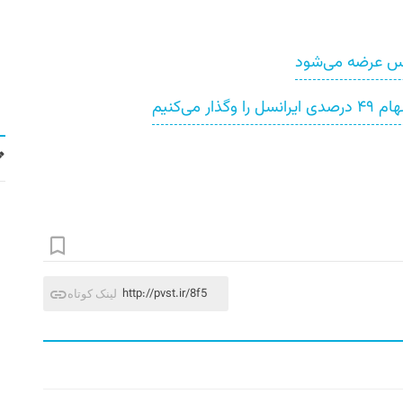
ورس عرضه می‌شود
http://pvst.ir/8f5
لینک کوتاه