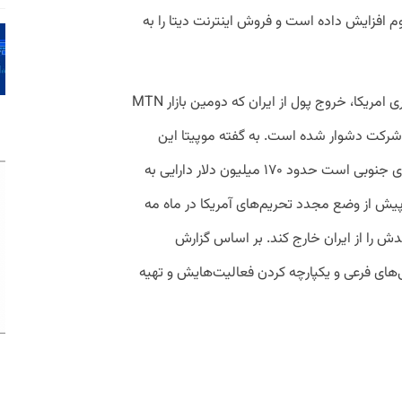
م افزایش داده است و فروش اینترنت دیتا را به
به دلیل اقدامات دونالد ترامپ رئیس جمهوری امریکا، خروج پول از ایران که دومین بازار MTN
رکت دشوار شده است. به گفته موپیتا این
شرکت که دفتر اصلی آن در ژوهانزبرگ آفریقای جنوبی است حدود ۱۷۰ میلیون دلار دارایی به
پیش از وضع مجدد تحریم‌های آمریکا در ماه مه
 درآمدش را از ایران خارج کند. بر اساس گزارش
اگذاری دارایی‌های فرعی و یکپارچه کردن فعالیت‌هایش و تهیه