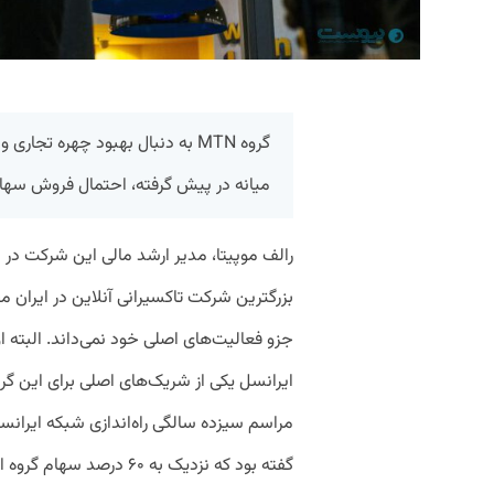
گروه MTN به دنبال بهبود چهره تجا
میانه در پیش گرفته، احتمال فروش سهام
رالف موپیتا، مدیر ارشد مالی این شرکت در 
جزو فعالیت‌های اصلی خود نمی‌داند. البته او 
ایرانسل یکی از شریک‌های اصلی برای این گ
مراسم سیزده‌ سالگی راه‌اندازی شبکه ایرانسل
گفته بود که نزدیک به ۶۰ درصد سهام گروه اسنپ متعلق به MTN ایرانسل است.