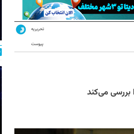
تحریریه
پیوست