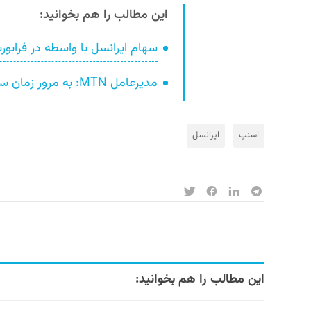
این مطالب را هم بخوانید:
سهام ایرانسل با واسطه در فراب
مدیرعامل MTN: به مرور زمان سهام ۴۹ درصدی ایرانسل را وگذار می‌کنیم
اسنپ
ایرانسل
این مطالب را هم بخوانید: