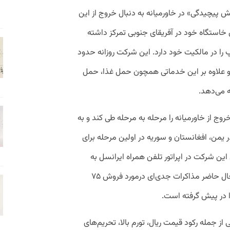
زایش پیچیدگی» در خاورمیانه به دنبال خروج از این
خاستگاه خود در آفریقای جنوبی تمرکز داشته
اسنپ را در مالکیت خود دارد. این شرکت روزانه حدود
 و علاوه بر این خدماتی همچون حمل غذا، حمل
ه می‌دهد.
وج از خاورمیانه را مرحله به مرحله طی کند و به
من، افغانستان و سوریه در اولین مرحله برای
می‌شوند و سهام ۴۹ درصدی این شرکت در اپراتور تلفن همراه ایرانسل به
آخرین مرحله موکول شده است. MTN در حال حاضر مذاکرات جدی‌ای درمورد فروش ۷۵
ا در پیش گرفته است.
از جمله رکود قیمت ریال، تورم بالا، تحریم‌های