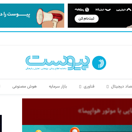
صاد دیجیتال
فناوری
بازار سرمایه
هوش مصنوعی
ا