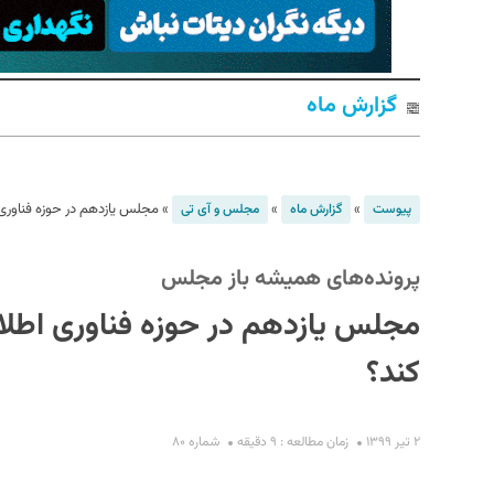
گزارش ماه
»
»
»
مجلس یازدهم در حوزه فناوری 
پیوست
گزارش ماه
مجلس و آی تی
S
پرونده‌های همیشه باز مجلس
مجلس یازدهم در حوزه فناوری اطلاع
کند؟
۲ تیر ۱۳۹۹
زمان مطالعه : ۹ دقیقه
شماره ۸۰