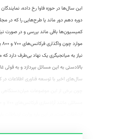
این سال‌ها در حوزه فاوا رخ داده، نمایندگان 
دوره دهم دور ماند یا طرح‌هایی را که در 
کمیسیون‌ها باقی ماند بررسی و در صورت نیاز د
مو
نیاز به میانجیگری یک نهاد بی‌طرف دارد که 
بالادستی به این مسائل بپردازد و به قولی غائ
سال‌های اخیر با توسعه فناوری اطلاعات در ک
چون برخی از این موضوعات میان‌دستگاهی ه
ارتباطات است. در این باره وزارت ارتباطات با