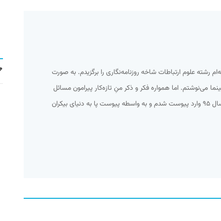
امعه‌ام رشته علوم ارتباطات شاخه روزنامه‌نگاری را برگزیدم. به صورت
 می‌نوشتم. اما همواره فکر و ذکر منِ تازه‌کار پیرامون مسائل
اجتماعی و سیاسی می‌گذشت. تا اینکه سال ۹۵ وارد پیوست شدم و به واسطه پیوست پا به دنیای بیکران