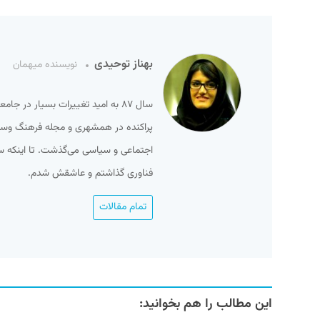
بهناز توحیدی
نویسنده میهمان
سال ۸۷ به امید تغییرات بسیار در ج
پراکنده در همشهری و مجله فرهنگ وسینما
فناوری گذاشتم و عاشقش شدم.
تمام مقالات
این مطالب را هم بخوانید: