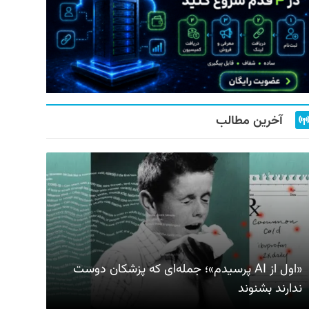
آخرین مطالب
«اول از AI پرسیدم»؛ جمله‌ای که پزشکان دوست
ندارند بشنوند