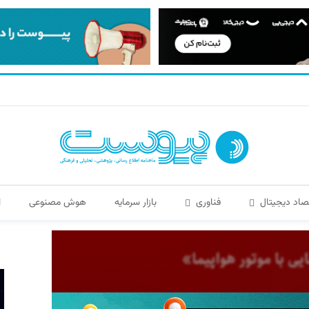
صاد دیجیتال
فناوری
بازار سرمایه
هوش مصنوعی
ا