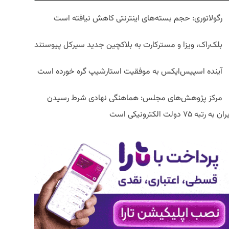
رگولاتوری: حجم بسته‌های اینترنتی کاهش نیافته است
بلک‌راک، ویزا و مسترکارت به بلاکچین جدید سیرکل پیوستند
آینده اسپیس‌ایکس به موفقیت استارشیپ گره خورده است
مرکز پژوهش‌های مجلس: هماهنگی نهادی شرط رسیدن
ان به رتبه ۷۵ دولت الکترونیکی است