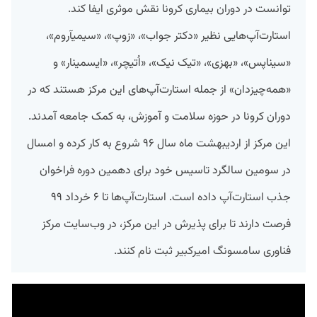
توانست در دوران بیماری کرونا نقش موثری ایفا کند.
استارت‌آپ‌هایی نظیر «دکتر جواب»، «زوپ»، «سیمیآروم»،
«سیناپس»، «بهزی»، «تیک نیک»، «اُتیچر»، «ایسمینار» و
«همه‌چیز‌دان» از جمله استارت‌آپ‌های این مرکز هستند که در
دوران کرونا در حوزه سلامت و آموزش، به کمک جامعه آمدند.
این مرکز از اردیبهشت ماه سال ۹۶ شروع به کار کرده و امسال
در سومین سالگرد تاسیس خود برای دهمین دوره فراخوان
جذب استارت‌آپ داده است. استارت‌آپ‌ها تا ۶ خرداد ۹۹
فرصت دارند تا برای پذیرش در این مرکز، در وب‌سایت مرکز
فناوری سامسونگ امیر‌کبیر ثبت نام کنند.