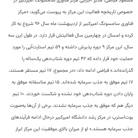
مسعود فیاضی، مدیر اجرایی مرکز فناوری سامسونگ امیرکبیر در
خصوص تاریخچه فعالیت این مرکز به پیوست می‌گوید: «مرکز
فناوری سامسونگ امیرکبیر از اردیبهشت ماه سال ۹۶ شروع به کار
کرده و امسال در چهارمین سال فعالیتش قرار دارد. در طول این سه
سال، این مرکز ۹ دوره پذیرش داشته و ۵۹ تیم استارت‌آپی را مورد
حمایت خود قرار داده که ۴۲ تیم دوره شتاب‌دهی یک‌ساله را
گذرانده‌اند.» فیاضی ادامه داد: «در مجموع، ۱۷ تیم مستقر هستند،
۱۷ تیم موفق به جذب سرمایه شده‌‌اند. ۱۵ تیم متاسفانه موفق به
پایان دادن دوره شتاب‌دهی خود نشده و شکست خوردند. ۱۰ تیم
دیگر هم که موفق به جذب سرمایه نشدند، برخی از آن‌ها به‌صورت
بوت‌استرپ در مرکز رشد دانشگاه امیرکبیر درحال ادامه فرآیند‌های
جذب سرمایه هستند.» او از میزان بالای موفقیت این مرکز ابراز