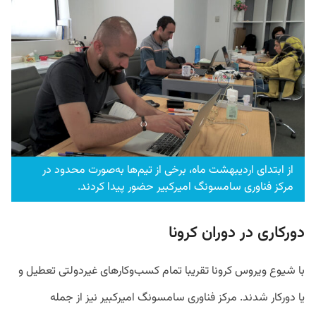
از ابتدای اردیبهشت ماه، برخی از تیم‌ها به‌صورت محدود در
مرکز فناوری سامسونگ امیرکبیر حضور پیدا کردند.
دورکاری در دوران کرونا
با شیوع ویروس کرونا تقریبا تمام کسب‌وکار‌های غیردولتی تعطیل و
یا دورکار شدند. مرکز فناوری سامسونگ امیرکبیر نیز از جمله