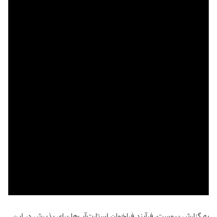
به گزارش پیوست، فرآیند فراخوان استارت‌آپ‌ها برای پذیرش در این