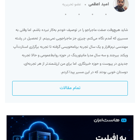
امید اعظمی
عضو تحریریه
شاید هیچ‌وقت صفت ماجراجو را در توصیف خودم به‌کار نبرده‌ باشم. اما وقتی به
مسیری که آمدم نگاه می‌کنم، چیزی جز ماجراجویی نمی‌بینم. از تحصیل در رشته
مهندسی نرم‌افزار و یک سال تجربه برنامه‌نویسی گرفته تا تجربه برگزاری استارت‌آپ
ویکند بیرجند و سه سال مدیا مانیتورینگ در حوزه روابط‌عمومی و حالا تجربه
جدیدی در پیوست و حوزه خبرنگاری. اما برای من ارزشمند‌تر از هر تجربه‌ای،
دوستان خوبی بودند که در این مسیر پیدا کردم.
تمام مقالات