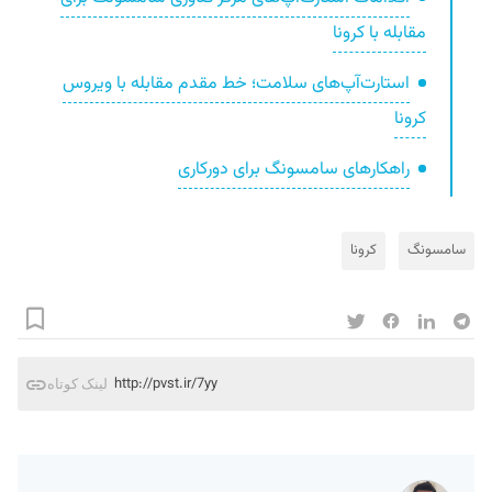
مقابله با کرونا
استارت‌آپ‌های سلامت؛ خط مقدم مقابله با ویروس
کرونا
راهکار‌های سامسونگ برای دورکاری
سامسونگ
کرونا
http://pvst.ir/7yy
لینک کوتاه