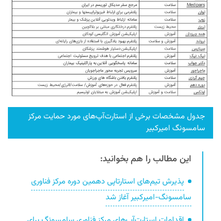
جدول مشخصات برخی از استارت‌آپ‌های مورد حمایت مرکز
سامسونگ امیرکبیر
این مطالب را هم بخوانید:
پذیرش تیم‌های استارتاپی دهمین دوره مرکز فناوری
سامسونگ-امیرکبیر آغاز شد
اقدامات استارت‌آپ‌های مرکز فناوری سامسونگ برای