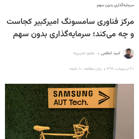
سرمایه‌گذاری بدون سهم
مرکز فناوری سامسونگ امیرکبیر کجاست
و چه می‌کند؛ سرمایه‌گذاری بدون سهم
امید اعظمی
عضو تحریریه
S
۳۰ اردیبهشت ۱۳۹۹
زمان مطالعه : ۱۰ دقیقه