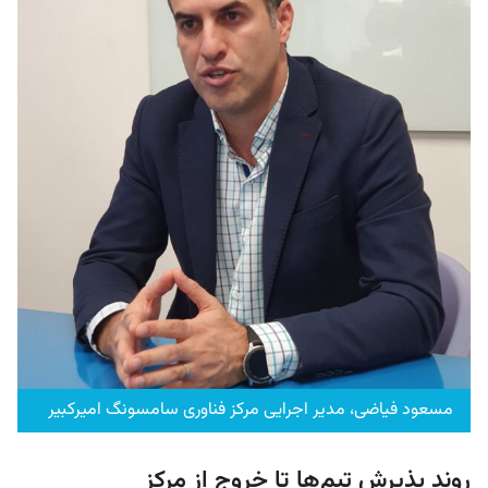
مسعود فیاضی، مدیر اجرایی مرکز فناوری سامسونگ امیرکبیر
روند پذیرش تیم‌ها تا خروج از مرکز