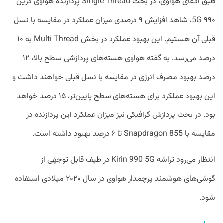
طبق ادعای هواوی، در بحث Single Thread پردازنده هواوی کرین
۹۹۰ 5G، شاهد افزایش ۹ درصدی میزان عملکرد در مقایسه با نسل
قبلی آن هستیم. این بهبود عملکرد در بخش Multi Thread به ۱۰
درصد می‌رسد. به گفته هواوی هسته‌های پردازشی سطح بالا، ۱۲
درصد بهبود مصرف انرژی در مقایسه با نسل قبلی خواهند داشت و
این بهبود عملکرد برای هسته‌های سطح پایین‌تر، ۱۵ درصد خواهد
بود. در بحث پردازش گرافیکی نیز میزان عملکرد این پردازنده در
مقایسه با Snapdragon 855 تا ۶ درصد بهبود داشته است.
انتظار می‌رود تراشه Kirin 990 5G در طیف قابل توجهی از
گوشی‌های هوشمند پرچمدار هواوی در سال ۲۰۲۰ میلادی استفاده
شود.