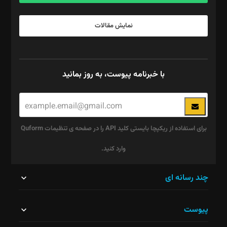
نمایش مقالات
با خبرنامه پیوست، به روز بمانید
برای استفاده از ریکپچا بایستی کلید API را در صفحه ی تنظیمات Quform
وارد کنید.
این
چند رسانه ای
قسمت
پیوست
نباید