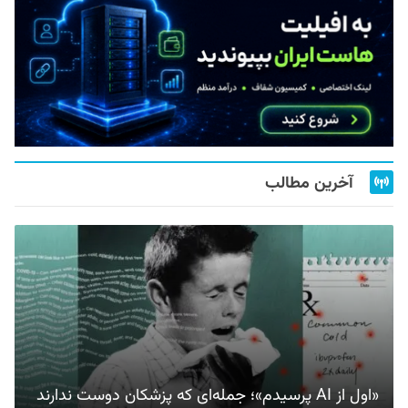
آخرین مطالب
«اول از AI پرسیدم»؛ جمله‌ای که پزشکان دوست ندارند