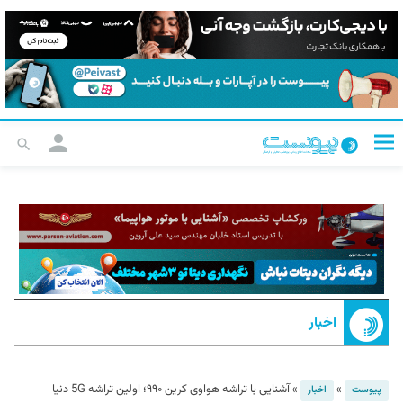
اخبار
»
»
آشنایی با تراشه هواوی کرین ۹۹۰؛ اولین تراشه 5G دنیا
پیوست
اخبار