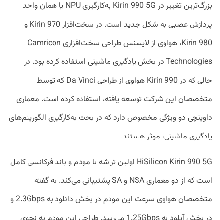
بزرگ‌ترین تغییر در Kirin 990 5G به‌کارگیری NPU یا همان واحد
پردازش عصبی به شکل جدید است. در سخت‌افزار Kirin 970 و
Kirin 980، هواوی از لایسنس طراحی سخت‌افزاری Camricon
Technologies در بخش یادگیری ماشینی استفاده کرده بود. در
حالی که در Kirin 990 هواوی از طراحی Da Vinci که توسط
متخصصان این شرکت توسعه یافته، استفاده کرده است. معماری
داوینچی دو ویژگی مخصوص دارد که در بحث به‌کارگیری الگوریتم‌های
یادگیری ماشینی، موثر هستند.
HiSilicon Kirin 990 5G اولین تراشه با مودم و باند فرکانسی کامل
است که از دو معماری NSA و SA پشتیبانی می‌کند. به گفته
متخصصان هواوی سرعت این مودم در بخش دانلود به 2.3Gbps و
در بخش آپلود به 1.25Gbps می‌رسد. طراحی این مودم به نحوی