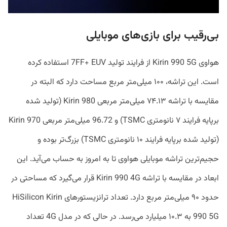
بی‌رقیب برای بازی‌های موبایلی
هواوی Kirin 990 5G از فرایند تولید 7FF+ EUV استفاده کرده
است. این تراشه، ۱۰۰ میلی‌متر مربع مساحت دارد که البته در
مقایسه با تراشه ۷۴.۱۳ میلی‌متر مربعی Kirin 980 (تولید شده
برپایه فرایند ۷ نانومتری TSMC) و 96.72 میلی‌متر مربعی Kirin 970
(تولید شده برپایه فرایند ۱۰ نانومتری TSMC) بزرگ‌تر بوده و
حجیم‌ترین تراشه موبایلی هواوی تا به امروز به حساب می‌آید. این
ابعاد در مقایسه با تراشه Kirin 990 4G قرار می‌گیرد که مساحتی در
حدود ۹۰ میلی‌متر مربع دارد. تعداد ترانزیستورهای HiSilicon Kirin
990 5G به ۱۰.۳ میلیارد می‌رسد. در حالی که در مدل 4G تعداد