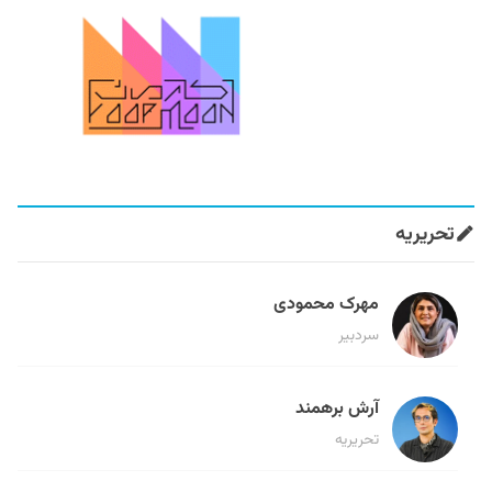
تحریریه
مهرک محمودی
سردبیر
آرش برهمند
تحریریه