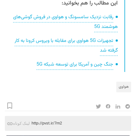
این مطالب را هم بخوانید:
رقابت نزدیک سامسونگ و هواوی در فروش گوشی‌های
هوشمند 5G
تجهیزات 5G هواوی برای مقابله با ویروس کرونا به کار
گرفته شد
جنگ چین و آمریکا برای توسعه شبکه‌ 5G
هواوی
http://pvst.ir/7m2
لینک کوتاه