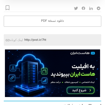
دانلود نسخه PDF
http://pvst.ir/7ht
لینک کوتاه