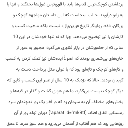
برداشتن کوچک‌ترین قدم‌ها باید با قوی‌ترین غول‌ها بجنگند و آنها را
به زانو درآورند. جالب اینجاست که این داستان مواجهه کوچک و
بزرگان، فقط روایتگر تاریخ «زرین‌پال» نیست بلکه ماهیت کسب و
کارشان را نیز توضیح می‌دهد. چرا که نه تنها خودشان در این 10
سالی که از حضورشان در بازار فناوری می‌گذرد، مجبور به عبور از
خان‌های بی‌شماری بودند که اصولاً ایده‌شان نیز کمک کردن به کسب
و کارهای کوچک و تازه‌ای بود که با غولی مثل پرداخت دست به
گریبان بودند. حالا که نزدیک به 10 سال از عمر این کسب و کاری که
دیگر کوچک نیست می‌گذرد، ما هم هوای گشت و گذار در لایه‌ها و
بخش‌های مختلف آن به سرمان زد که در آغاز یک روز نه‌چندان سرد
زمستانی اتفاق افتاد. [aparat id="mkBtf"] دوران تولد روز از آن
روزهایی بود که هم آفتاب از آسمان می‌بارید و هم سوز سرما تا عمق