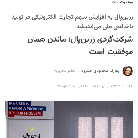
موفقیت است
زرین‌پال به افزایش سهم تجارت الکترونیکی در تولید
ناخالص ملی‌ می‌اندیشد
شرکت‌گردی زرین‌پال؛ ماندن همان
موفقیت است
S
بهارک محمودی حنارود
عضو تحریریه
۴ اسفند ۱۳۹۸
زمان مطالعه : ۱۸ دقیقه
شماره ۷۷