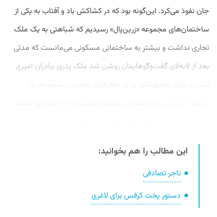
جان نفوذ می‌کرد. این‌گونه بود که در کشاکش باد و آفتاب به یکی از
ساختمان‌های مجموعه «زرین‌پال» رسیدیم که شباهتی به یک ملک
تجاری نداشت و بیشتر به ساختمانی مسکونی می‌مانست که مدتی
بعد از لابه‌لای گفت‌وگوهایمان روشن شد ملک پدری برادران امیری
است و دلیل حضورشان در آن جغرافیای نه‌چندان شبیه به یک
شرکت. از مدیر روابط عمومی مجموعه شنیدیم که اینجا تنها مقصد
ما نیست و پس از انجام گفت‌وگو با چند تن...
این مطالب را هم بخوانید:
تاجر تصادفی
دستور پخت کرفس برای لاغری