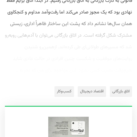
قانونی به کارت بازرگانی به اتاق بازرگانی رفتیم. در ابتدا اتاق برایم فقط
نهادی بود که یک مجوز صادر می‌کند اما رفت‌و‌آمد مداوم و کنجکاوی
همان سال‌ها نشانم داد که پشت این ساختار ظاهراً اداری، زیستی
مشترک شکل گرفته است. در اتاق بازرگانی می‌توان با آدم‌هایی روبه‌رو
شد که مسیرهای طولانی‌ای طی کرده‌اند. ازهمین‌رو شنیدن
روایت‌های موفقیت و شکست چنین افرادی در حالت عادی شاید
هیچ‌وقت نصیب کسی نشود. این مواجهه برای من که تجربه...
اتاق بازرگانی
اقتصاد دیجیتال
کسب‌وکار