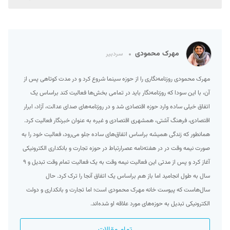
مهرک محمودی
سردبیر
مهرک محمودی روزنامه‌نگاری را از حوزه سینما شروع کرد و در مدت کوتاهی پس از
آن، با این سودا که روزنامه‌نگار باید در تمامی بخش‌ها فعالیت کند براساس یک
اتفاق خیلی ساده وارد حوزه اقتصادی شد و در روزنامه‌های صدای عدالت، آزاد، ابرار
اقتصادی، فرهنگ آشتی، همشهری اقتصادی و غیره به عنوان خبرنگار فعالیت کرد.
همانطور که زندگی همیشه براساس اتفاق‌های ساده جلو می‌رود، فعالیت خود را به
صورت نیمه وقت در در هفته‌نامه عصرارتباط در حوزه تجارت و بانکداری الکترونیکی
آغاز کرد و پس از مدتی این فعالیت نیمه وقت به یک فعالیت تمام وقت تبدیل و ۹
سال به طول انجامید اما باز هم براساس یک اتفاق آنجا را ترک کرد. حال
سال‌هاست که پیوست خانه مهرک محمودی است؛ اما تجارت و بانکداری و دولت
الکترونیکی تبدیل به حوزه‌های مورد علاقه او شده‌اند.
تمام مقالات