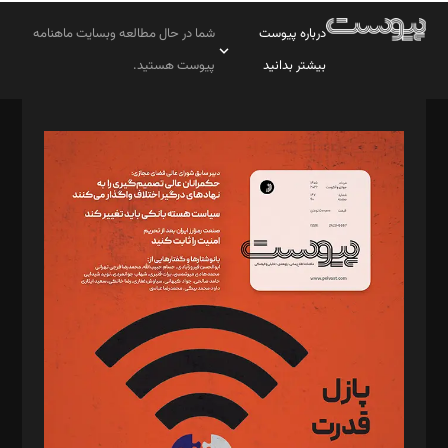
درباره پیوست
شما در حال مطالعه وبسایت ماهنامه
بیشتر بدانید
پیوست هستید.
صاحب امتیاز: موسسه پرسش (پویندگان راز ستاره شمال)
مدیر مسئول: محمدباقر اثنی‌عشری
سردبیر: مهرک محمودی
دبیر تحریریه: میثم قاسمی
د‌بیر ناداستان: سمانه سمیع
د‌بیر خدمت و تجارت: ابوالفضل رجبی
د‌بیر حقوق فناوری: حسام‌الدین ایپکچی
د‌بیر پیوست جهان: مینا پاکدل
د‌بیر تحریریه آنلاین: بابک نقاش
تحریریه‌: مجتبی محمود‌ی، آرش برهمند، یسنا امان‌پور، سروش کرمیان،
مصطفی مسجدی آرانی، ابوالفضل رجبی، زهرا فکرانه، فائزه فتحی
رستمی،مصطفی باستان