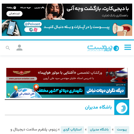
باشگاه مدیران
»
»
»
زینوم، پلتفرم سلامت دیجیتال و
پیوست
باشگاه مدیران
استارت‎آپ گردی