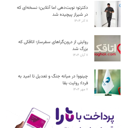
دکترتو؛ نوبت‌دهی اما آنلاین؛ نسخه‌ای که
در شیراز پیچیده شد
۸ آذر ۱۴۰۴
روایتی از درون‌گراهای سفرساز؛ اتاقکی که
بزرگ شد
۷ آبان ۱۴۰۴
چینووا در میانه جنگ و تعدیل تا امید به
فردا؛ روایت بقا
۷ مهر ۱۴۰۴