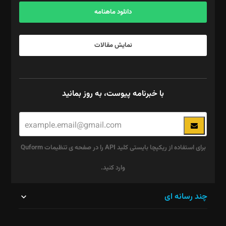
دانلود ماهنامه
نمایش مقالات
با خبرنامه پیوست، به روز بمانید
برای استفاده از ریکپچا بایستی کلید API را در صفحه ی تنظیمات Quform
وارد کنید.
این
چند رسانه ای
قسمت