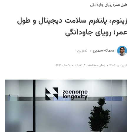
طول عمر؛ رویای جاودانگی
زینوم، پلتفرم سلامت دیجیتال و طول
عمر؛ رویای جاودانگی
سمانه سمیع
تحریریه
S
۸ بهمن ۱۴۰۴
زمان مطالعه : ۸ دقیقه
شماره ۱۴۲