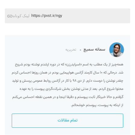
https://pvst.ir/ngy
لینک کوتاه
سمانه سمیع
تحریریه
همه‌چیز از یک مطلب به اسم «اسپایدرزن» که در دوره ارشدم نوشته بودم شروع
شد. درحالی که ۱۰ سال کارمند آژانس هواپیمایی بودم در همان روزها احساس کردم
چقدر نوشتن را دوست دارم. از دی ۹۸ با کار در آژانس روابط عمومی پرسش و تولید
محتوا شروع کردم. بعد از مدتی نوشتن بخش شرکت‌گردی پیوست را به عهده
گرفتم و حالا خبرنگار ثابت پیوستم و دقیقا اینجا و در همین نقطه احساس می‌کنم
از اینکه به پیوست، پیوستم خوشحالم.
تمام مقالات