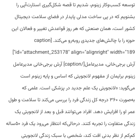
توسعه کسب‌وکار زینوم، شدیم تا قصه شکل‌گیری استارت‌آپی را
بشنویم که در پی ساخت مدلی پایدار در فضای سلامت دیجیتال
کشور است، همان صنعتی که هر روز قواعدش تغییر و فعالان این
حوزه را با چالش‌های جدیدی روبه‌رو می‌کند. [caption
id="attachment_253178" align="alignright" width="189"]
آرش برجی‌خانی، مدیرعامل[/caption] آرش برجی‌خانی مدیرعامل
زینوم برایمان از مفهوم لانجویتی که اساس و پایه زینوم است
می‌گوید: «لانجویتی یک علم جدید در پزشکی است. علمی که
به‌صورت ۳۶۰ درجه کل زندگی فرد را بررسی می‌کند تا سلامت و طول
عمر او را افزایش دهد. افراد می‌توانند قبل و بعد از لانجویتی یک
زندگی متفاوت را تجربه کنند. درحالی‌که انتظار می‌رود یک فرد ۵۰ساله
کم‌کم از نظر بدنی افت کند، شخصی با سبک زندگی لانجویتی