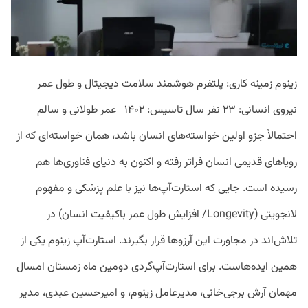
زینوم زمینه کاری: پلتفرم هوشمند سلامت دیجیتال و طول عمر
نیروی انسانی: ۲۳ نفر سال تاسیس: ۱۴۰۲ عمر طولانی و سالم
احتمالاً جزو اولین خواسته‌های انسان باشد، همان خواسته‌ای که از
رویاهای قدیمی انسان فراتر رفته و اکنون به دنیای فناوری‌ها هم
رسیده است. جایی که استارت‌آپ‌ها نیز با علم پزشکی و مفهوم
لانجویتی (Longevity/ افزایش طول عمر باکیفیت انسان) در
تلاش‌اند در مجاورت این آرزوها قرار بگیرند. استارت‌آپ زینوم یکی از
همین ایده‌هاست. برای استارت‌آپ‌گردی دومین ماه زمستان امسال
مهمان آرش برجی‌خانی، مدیرعامل زینوم، و امیرحسین عبدی، مدیر