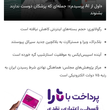
«اول از AI پرسیدم»؛ جمله‌ای که پزشکان دوست ندارند
بشنوند
رگولاتوری: حجم بسته‌های اینترنتی کاهش نیافته است
بلک‌راک، ویزا و مسترکارت به بلاکچین جدید سیرکل پیوستند
آینده اسپیس‌ایکس به موفقیت استارشیپ گره خورده است
مرکز پژوهش‌های مجلس: هماهنگی نهادی شرط رسیدن ایران به
رتبه ۷۵ دولت الکترونیکی است