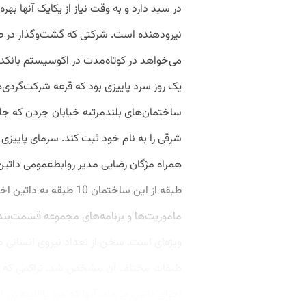
در سبد دارد و به‌ وقت نیاز از یکایک آنها به
نیرودهنده است. شرکتی که گشت‌وگذار در ط
می‌خواهد در کوتاه‌مدت در اکوسیستم بانکدا
یک روز سرد پاییزی بود که قرعه شرکت‌گردی‌ها
ساختمان‌های بلندمرتبه خیابان جردن که ج
شرقی را به نام خود ثبت کند. سرمای پاییزی
طبقه از این ساختمان 10 
ماموریت‌ها و برنامه‌های مجموعه قسمت‌بند
ویژه‌ای است. سخن از تعداد نیروی انسانی مج
طبقات مختلف آن مشخص شد. تراکمی که نشا
اجرای داتین می‌داد. آنها که مرد یا البته زن ای