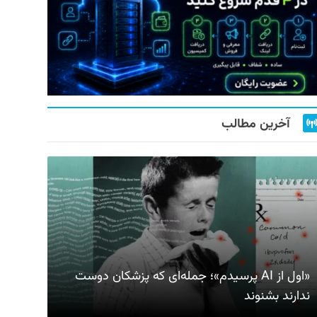
آخرین مطالب
«اول از AI پرسیدم»؛ جمله‌ای که پزشکان دوست
ندارند بشنوند