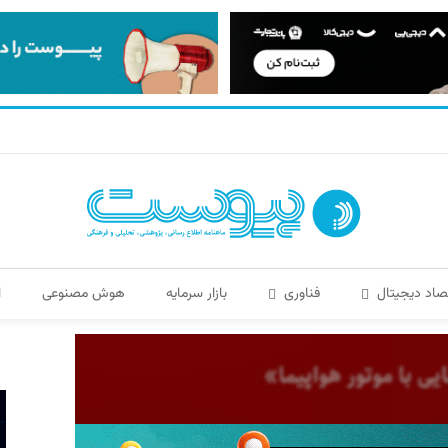
صاد دیجیتال
فناوری
بازار سرمایه
هوش مصنوعی
ا