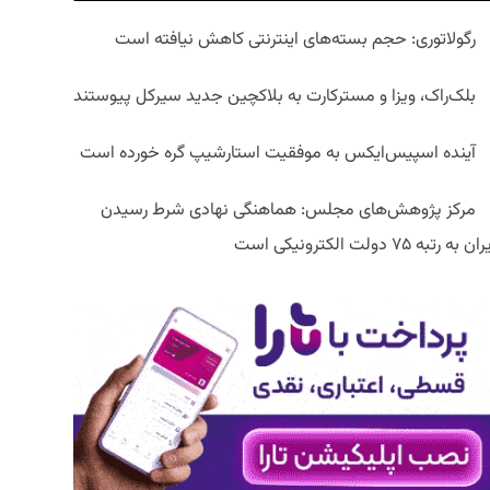
رگولاتوری: حجم بسته‌های اینترنتی کاهش نیافته است
بلک‌راک، ویزا و مسترکارت به بلاکچین جدید سیرکل پیوستند
آینده اسپیس‌ایکس به موفقیت استارشیپ گره خورده است
مرکز پژوهش‌های مجلس: هماهنگی نهادی شرط رسیدن
ان به رتبه ۷۵ دولت الکترونیکی است