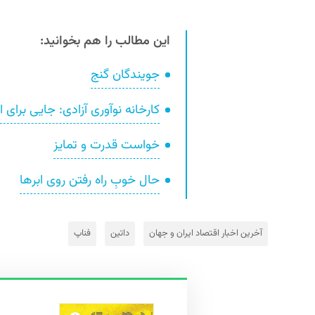
این مطالب را هم بخوانید:
جویندگان گنج
کارخانه نوآوری آزادی: جایی برای 
خواست قدرت و تمایز
حال خوبِ راه رفتن روی ابرها
آخرین اخبار اقتصاد ایران و جهان
داتین
فناپ