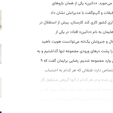
ره می‌جوید. «داتین» یکی از همان بازوهای
بقات و گپ‌و‌گفت با مدیرانش نشان داد
ری کشور کاری کند کارستان. پیش از استقلال در
یمان به نام «داتین» افتاد؛ در یکی از
لال و جبروتش یک‌تنه می‌توانست هویت ناهید
 را پشت درهای ورودی مجموعه تنها گذاشتیم و به
‌همراه مژگان رضايی مدیر روابط‌عمومی داتین وارد مجموعه شدیم. رضایی برایمان گفت که ۹
طبقه به داتین اختصاص دارد؛ طبقاتی که هر کدام به احتساب
ی شده و در هر کدام از آنها گروهی مشغول کار
موعه که به میان آمد دلیل تراکم نیروی کار در
ن از حجم ماموریت‌ها و پروژه‌های در دست
ن...