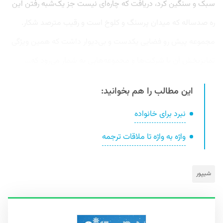
سبک و سنگین کرد، دریافت که چاره‌ای نیست جز یک‌شبه رفتن این
ره صدساله که میدان پرسنگ و کلوخ است و رقیب مترصد شکار.
مجموعه پیش رو فضایی یکدست و بی‌دیوار داشت که همین ویژگی
تمایزبخش آن با شرکت‌ها و مجموعه‌هایی به شمار می‌رود که...
این مطالب را هم بخوانید:
نبرد برای خانواده
واژه به واژه تا ملاقات ترجمه
شیپور