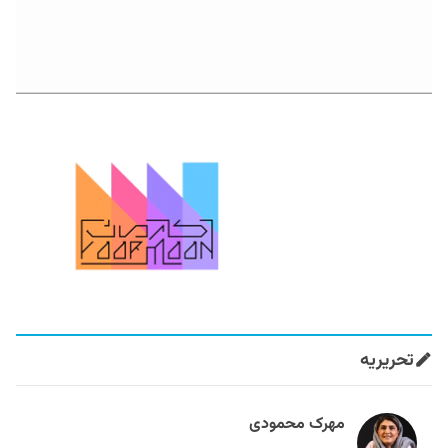
تحریریه
مهرک محمودی