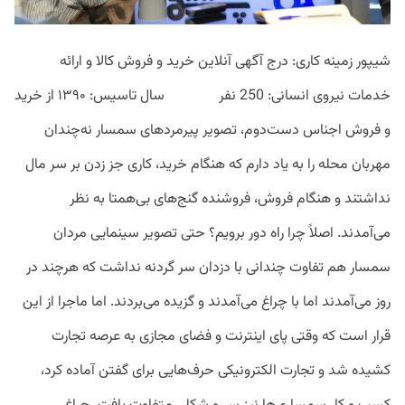
شیپور زمینه کاری: درج آگهی آنلاین خرید و فروش کالا و ارائه
خدمات نیروی انسانی: 250 نفر سال تاسیس: ۱۳۹۰ از خرید
و فروش اجناس دست‌دوم، تصویر پیرمردهای سمسار نه‌چندان
مهربان محله را به یاد دارم که هنگام خرید، کاری جز زدن بر سر مال
نداشتند و هنگام فروش، فروشنده گنج‌های بی‌همتا به نظر
می‌آمدند. اصلاً چرا راه دور برویم؟ حتی تصویر سینمایی مردان
سمسار هم تفاوت چندانی با دزدان سر گردنه نداشت که هرچند در
روز می‌آمدند اما با چراغ می‌آمدند و گزیده می‌بردند. اما ماجرا از این
قرار است که وقتی پای اینترنت و فضای مجازی به عرصه تجارت
کشیده شد و تجارت الکترونیکی حرف‌هایی برای گفتن آماده کرد،