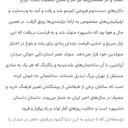
کسب و کار سمساری‌ها نیز سر و شکلی متفاوت یافت. چراغ
دکان‌های دست‌دوم فروشی کم‌سو شد و رفت و آمد به وب‌سایت و
اپلیکیشن‌های مخصوص به ارائه نیازمندی‌ها رونق گرفت. در همین
حال و هوا بود که «شیپور» متولد شد و به فراست دریافت که این
بازار سریع و خشن، فرصت چندان زیادی برای رشد و بلوغ در اختیار
متولدین خود قرار نمی‌دهد. متولد عصر استارت‌آپی حوالی میدان
آرژانتین، با آن ساختمان‌های بلندمرتبه و رنگارنگ که هر یک به نمادی
مستقل از تهران بزرگ تبدیل شده‌اند، ساختمانی جا خوش کرده
است که ساکنان برخی از طبقاتش از پیشگامان تغییر فرهنگ خرید و
مصرف در سال‌های اخیر ایران به شمار می‌روند. داستانْ داستان
«شیپور» است و حکایت روزهای آغاز تولد و راه پرفراز و فرود
توسعه‌اش که تا چشم به این دنیا گشود و رقبای حاضر در میدان را