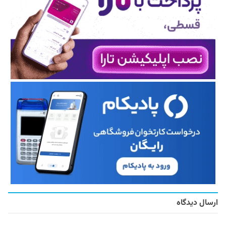
ارسال دیدگاه