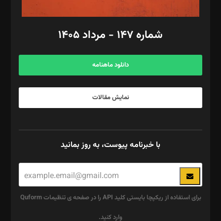
امور مالی: شاپور رهبری، محمد‌ کاظمی‌نیا
امور اد‌اری: راضیه محمود‌ی
شماره ۱۴۷ - مرداد ۱۴۰۵
مرکز تماس: ۰۲۱۴۲۸۲۴۰۰۰
آگهی و مشترکین: ۰۹۱۹۹۹۹۰۴۵۴
دانلود ماهنامه
نمایش مقالات
با خبرنامه پیوست، به روز بمانید
برای استفاده از ریکپچا بایستی کلید API را در صفحه ی تنظیمات Quform
وارد کنید.