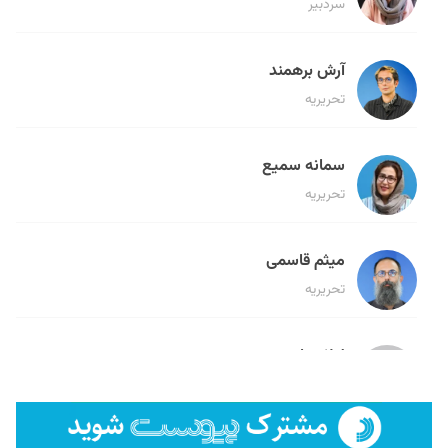
سردبیر
آرش برهمند
تحریریه
سمانه سمیع
تحریریه
میثم قاسمی
تحریریه
لیلا حنارود
تحریریه