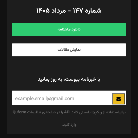
امور اد‌اری: راضیه محمود‌ی
شماره ۱۴۷ - مرداد ۱۴۰۵
مرکز تماس: ۰۲۱۴۲۸۲۴۰۰۰
آگهی و مشترکین: ۰۹۱۹۹۹۹۰۴۵۴
دانلود ماهنامه
نمایش مقالات
با خبرنامه پیوست، به روز بمانید
برای استفاده از ریکپچا بایستی کلید API را در صفحه ی تنظیمات Quform
وارد کنید.
این