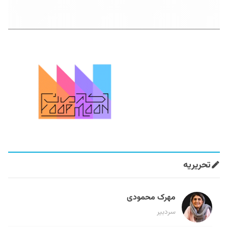
تحریریه
مهرک محمودی
سردبیر