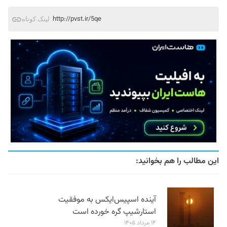
http://pvst.ir/5qe
لینک کوتاه
این مطالب را هم بخوانید:
آینده اسپیس‌ایکس به موفقیت
استارشیپ گره خورده است
۱۴ مرداد ۱۴۰۵