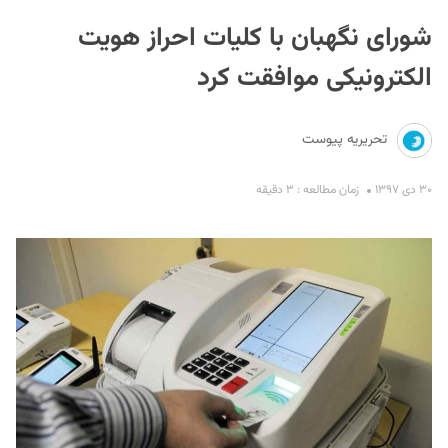
شورای نگهبان با کلیات احراز هویت
الکترونیکی موافقت کرد
تحریریه پیوست
S
۳۰ دی ۱۳۹۷
زمان مطالعه : ۳ دقیقه