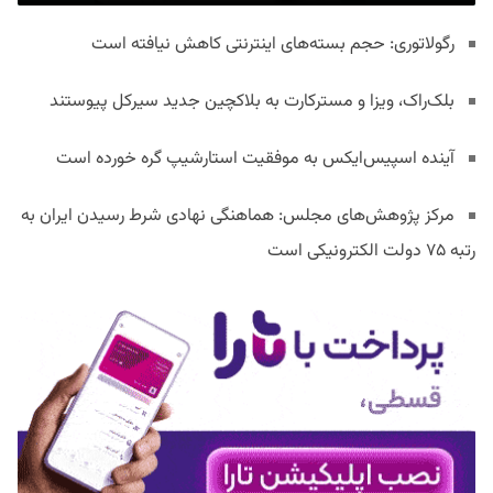
رگولاتوری: حجم بسته‌های اینترنتی کاهش نیافته است
بلک‌راک، ویزا و مسترکارت به بلاکچین جدید سیرکل پیوستند
آینده اسپیس‌ایکس به موفقیت استارشیپ گره خورده است
مرکز پژوهش‌های مجلس: هماهنگی نهادی شرط رسیدن ایران به
رتبه ۷۵ دولت الکترونیکی است