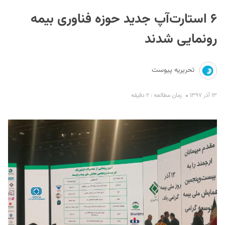
۶ استارت‌آپ‌ جدید حوزه فناوری بیمه
رونمایی شدند
تحریریه پیوست
S
۱۳ آذر ۱۳۹۷
زمان مطالعه : ۲ دقیقه