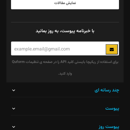
نمایش مقالات
با خبرنامه پیوست، به روز بمانید
برای استفاده از ریکپچا بایستی کلید API را در صفحه ی تنظیمات Quform
وارد کنید.
این
چند رسانه ای
قسمت
پیوست
نباید
خالی
پیوست روز