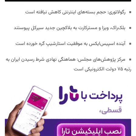
رگولاتوری: حجم بسته‌های اینترنتی کاهش نیافته است
بلک‌راک، ویزا و مسترکارت به بلاکچین جدید سیرکل پیوستند
آینده اسپیس‌ایکس به موفقیت استارشیپ گره خورده است
مرکز پژوهش‌های مجلس: هماهنگی نهادی شرط رسیدن ایران به
رتبه ۷۵ دولت الکترونیکی است