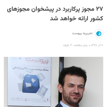
۲۷ مجوز پرکاربرد در پیشخوان مجوزهای
کشور ارائه خواهد شد
تحریریه پیوست
S
۷ آذر ۱۳۹۷
زمان مطالعه : ۴ دقیقه