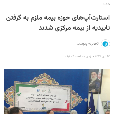
شدند
استارت‌آپ‌های حوزه بیمه ملزم به گرفتن
تاییدیه از بیمه مرکزی شدند
تحریریه پیوست
S
۱۳ آبان ۱۳۹۷
زمان مطالعه : ۴ دقیقه