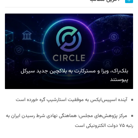
بلک‌راک، ویزا و مسترکارت به بلاکچین جدید سیرکل
پیوستند
آینده اسپیس‌ایکس به موفقیت استارشیپ گره خورده است
مرکز پژوهش‌های مجلس: هماهنگی نهادی شرط رسیدن ایران به
رتبه ۷۵ دولت الکترونیکی است