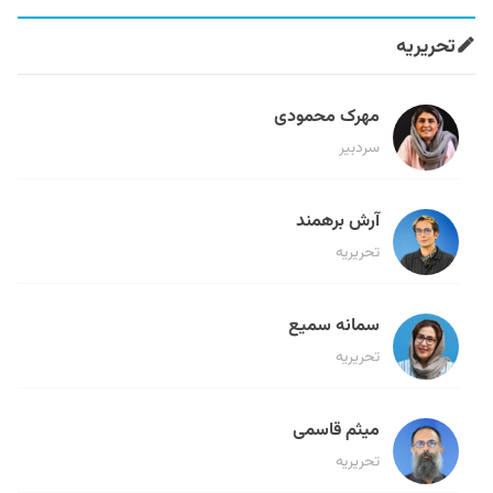
تحریریه
مهرک محمودی
سردبیر
آرش برهمند
تحریریه
سمانه سمیع
تحریریه
میثم قاسمی
تحریریه