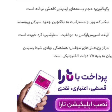
رگولاتوری: حجم بسته‌های اینترنتی کاهش نیافته است
بلک‌راک، ویزا و مسترکارت به بلاکچین جدید سیرکل پیوستند
آینده اسپیس‌ایکس به موفقیت استارشیپ گره خورده است
مرکز پژوهش‌های مجلس: هماهنگی نهادی شرط رسیدن
ان به رتبه ۷۵ دولت الکترونیکی است