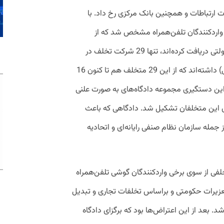
ت ارتباطات و همچنین بانک مرکزی رخ داد. با
 واردکنندگان تلفن‌همراه مشخص شد که از
مجموع 40 واردکننده تلفن همراهی که ارز دولتی دریافت کرده‌اند، تنها 29 شرکت تخلف در
بخش گران‌فروشی (با وجود دریافت ارز دولتی) داشته‌اند که از این 29 متخلف هم تا کنون 16
این دستگیری مجموعه‌ دادگاه‌های به صورت علنی
ای این متخلفان تشکیل شد. دادگاهی که باعث
راضی بسیاری از نهادهای صنفی حوزه IT از جمله سازمان نظام صنفی رایانه‌ای و اتحادیه
فی از سوی برخی واردکنندگان گوشی تلفن‌همراه
تعزیرات حکومتی و براساس تخلفات تجاری و تبدیل
. بعد از این اعتراض‌ها بود که برگزای دادگاه