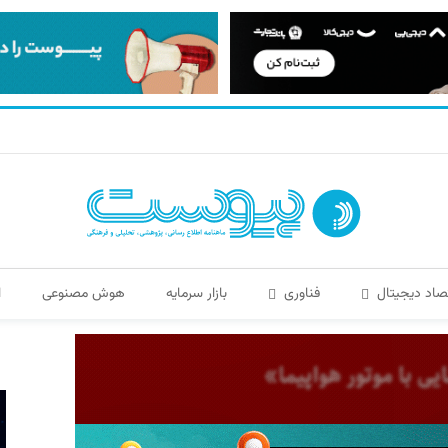
صاد دیجیتال
فناوری
بازار سرمایه
هوش مصنوعی
ا