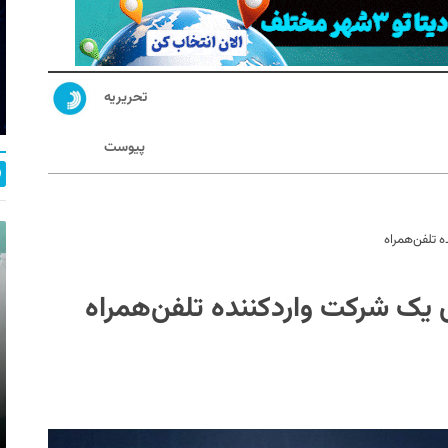
تحریریه
پیوست