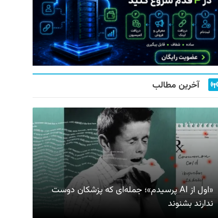
آخرین مطالب
«اول از AI پرسیدم»؛ جمله‌ای که پزشکان دوست
ندارند بشنوند