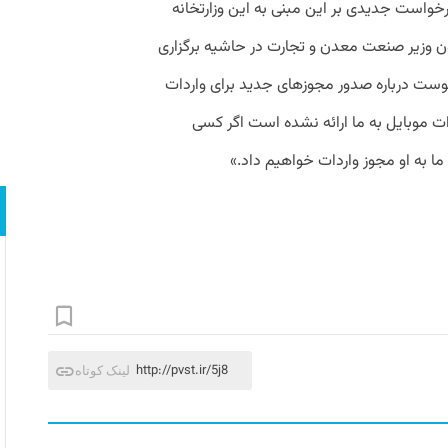
خواست جدیدی بر این مبنی به این وزارتخانه
 وزیر صنعت معدن و تجارت در حاشیه برگزاری
یوست درباره صدور مجوزهای جدید برای واردات
ات موبایل به ما ارائه نشده است اگر کسی
ا به او مجوز واردات خواهیم داد.»
http://pvst.ir/5j8
لینک کوتاه