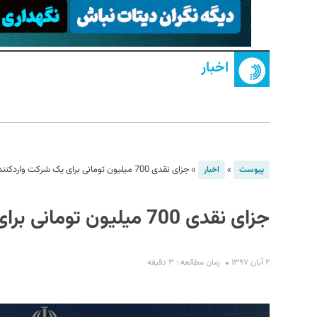
اخبار
S
»
»
جزای نقدی 700 میلیون تومانی برای یک شرکت واردکننده تلفن‌همراه
پیوست
اخبار
جزای نقدی 700 میلیون تومانی برای یک شرکت واردکننده تلفن‌همراه
۲ آبان ۱۳۹۷
زمان مطالعه : ۳ دقیقه