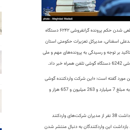
مدیرکل تعزیرات حکومتی استان تهران از قطعی شدن حکم پرونده گرانفروشی ۶۲۴۲ دستگاه
دعلی اسفنانی، مدیرکل تعزیرات حکومتی استان
تاکید بر توجه و رسیدگی به پرونده‌های مهم و ملی
بر داد.
ین مورد گفته است: «این شرکت واردکننده گوشی
تلفن همراه متخلف به پرداخت جزای نقدی به مبلغ 7 میلیارد و 263 میلیون و 657 هزار و
اواسط شهریور ماه سال جاری بود که خبر بازداشت 38 نفر از مدیران شرکت‌های واردکنند
د. بازداشت این واردکنندگان به دنبال منتشر شدن