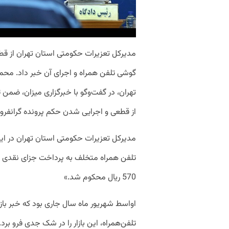
گوشی تلفن همراه و اجرای آن خبر داد. محم
تهران، در گفت‌وگو با خبرگزاری میزان، ضمن 
از قطعی و اجرایی شدن حکم پرونده گرانفروشی 6242 دستگاه گوشی تلفن همراه خ
مدیرکل تعزیرات حکومتی استان تهران در ا
570 ریال محکوم شد.»
تلفن‌همراه، این بازار را در شک جدی فرو بر