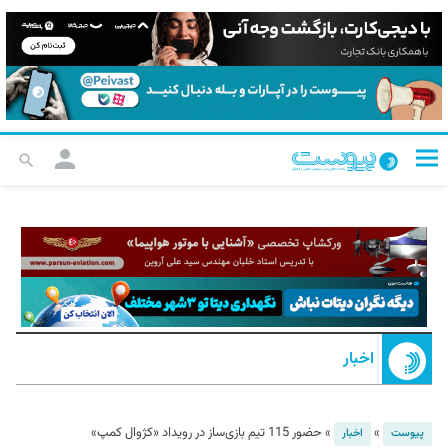
اخبار
»
»
حضور 115 تیم بازی‌ساز در رویداد «کژوال کمپ»
پیوست
اخبار