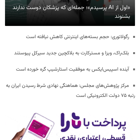
«اول از AI پرسیدم»؛ جمله‌ای که پزشکان دوست ندارند
بشنوند
رگولاتوری: حجم بسته‌های اینترنتی کاهش نیافته است
بلک‌راک، ویزا و مسترکارت به بلاکچین جدید سیرکل پیوستند
آینده اسپیس‌ایکس به موفقیت استارشیپ گره خورده است
مرکز پژوهش‌های مجلس: هماهنگی نهادی شرط رسیدن ایران به
رتبه ۷۵ دولت الکترونیکی است