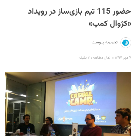
حضور 115 تیم بازی‌ساز در رویداد
«کژوال کمپ»
تحریریه پیوست
S
۷ مهر ۱۳۹۷
زمان مطالعه : ۳ دقیقه