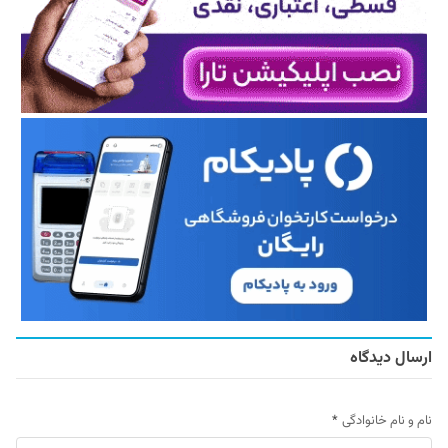
ارسال دیدگاه
نام و نام خانوادگی
*