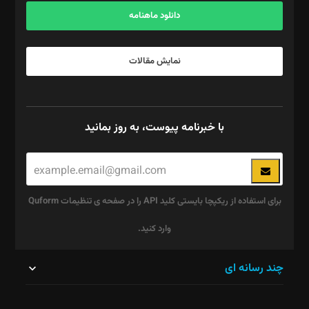
دانلود ماهنامه
نمایش مقالات
با خبرنامه پیوست، به روز بمانید
برای استفاده از ریکپچا بایستی کلید API را در صفحه ی تنظیمات Quform
وارد کنید.
این
چند رسانه ای
قسمت