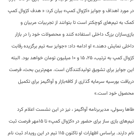
در مورد اهداف و جوایز «کژوال کمپ» بیان کرد: « هدف کژوال کمپ
کمک به تیم‌های کوچکتر است تا بتوانند از تجربیات مربیان و
بازی‌سازان بزرگ داخلی استفاده کنند و محصولات خود را در بازار
داخلی نمایش دهند.» او ادامه داد: «جوایز سه تیم برگزیده رقابت
کژوال کمپ به ترتیب، ۲۵، ۱۵ و ۱۰ میلیون تومان خواهد بود. البته
این جوایز برای تشویق تولیدکنندگان است. مهم‌ترین بحث، فرصت
دریافت بورسیه سرمایه گذاری از کافه‌بازار و آواگیمز برای تکمیل
محصول خود است.»
طاها رسولی، مدیربرنامه آواگیمز ، نیز در این نشست اعلام کرد
تیم‌های بازی ساز برای حضور در «کژوال کمپ» تا ۱۵مهر فرصت ثبت
نام دارند. براساس اظهارات او تاکنون ۱۱۵ تیم در این رویداد ثبت نام