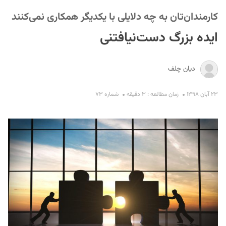
کارمندان‌تان به چه دلایلی با یکدیگر همکاری نمی‌کنند
ایده بزرگ دست‌نیافتنی
دیان چلف
S
۲۳ آبان ۱۳۹۸
زمان مطالعه : ۳ دقیقه
شماره ۷۳