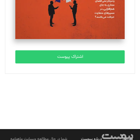
ملینا جعفری
تحریریه
مصطفی مسجدی آرانی
تحریریه
اشتراک پیوست
بابک نقاش
تحریریه
درباره پیوست
شما در حال مطالعه وبسایت ماهنامه