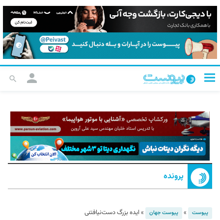
پرونده
»
»
ایده بزرگ دست‌نیافتنی
پیوست
پیوست جهان