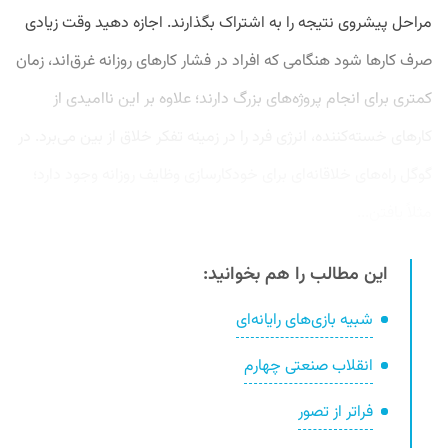
مراحل پیشروی نتیجه را به اشتراک بگذارند. اجازه دهید وقت زیادی
صرف کارها شود هنگامی که افراد در فشار کارهای روزانه غرق‌اند، زمان
کمتری برای انجام پروژه‌های بزرگ دارند؛ علاوه بر این ناامیدی از
کارهای خسته‌کننده، انرژی فرد را در زمینه تفکر خلاق از بین می‌برد. در
گوگل راه‌های خلاقانه‌ای برای خودکارسازی وظایف روزانه وجود دارد؛
مثلاً یافتن...
این مطالب را هم بخوانید:
شبیه بازی‌های رایانه‌ای
انقلاب صنعتی چهارم
فراتر از تصور