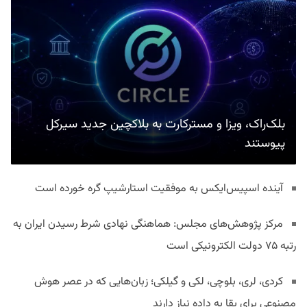
بلک‌راک، ویزا و مسترکارت به بلاکچین جدید سیرکل
پیوستند
آینده اسپیس‌ایکس به موفقیت استارشیپ گره خورده است
مرکز پژوهش‌های مجلس: هماهنگی نهادی شرط رسیدن ایران به
رتبه ۷۵ دولت الکترونیکی است
کردی، لری، بلوچی، لکی و گیلکی؛ زبان‌هایی که در عصر هوش
مصنوعی برای بقا به داده نیاز دارند