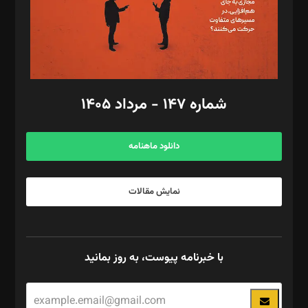
فیلمبرداری و عکاسی: امیر شفیعی، مانی لطفی زاده
گرافیک و صفحه‌آرایی: سید‌سبحان‌علی ثابت
مد‌یر توسعه تجاری: کامبیز برید‌
امور مالی: شاپور رهبری، محمد‌ کاظمی‌نیا
امور اد‌اری: راضیه محمود‌ی
شماره ۱۴۷ - مرداد ۱۴۰۵
مرکز تماس: ۰۲۱۴۲۸۲۴۰۰۰
آگهی و مشترکین: ۰۹۱۹۹۹۹۰۴۵۴
دانلود ماهنامه
نمایش مقالات
با خبرنامه پیوست، به روز بمانید