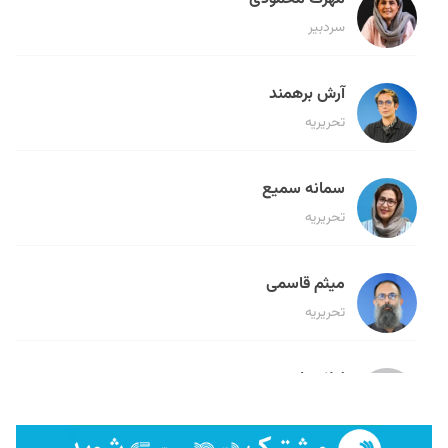
سردبیر
آرش برهمند
تحریریه
سمانه سمیع
تحریریه
میثم قاسمی
تحریریه
لیلا حنارود
تحریریه