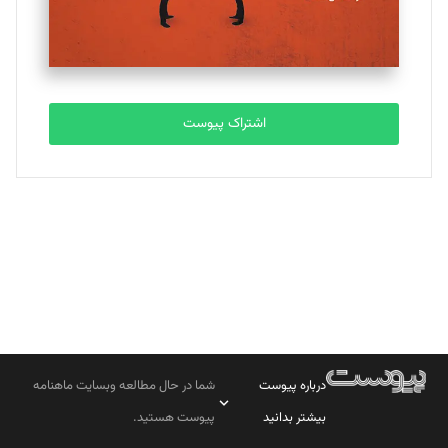
مصطفی مسجدی آرانی
تحریریه
اشتراک پیوست
بابک نقاش
تحریریه
درباره پیوست
شما در حال مطالعه وبسایت ماهنامه
بیشتر بدانید
پیوست هستید.