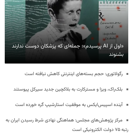
«اول از AI پرسیدم»؛ جمله‌ای که پزشکان دوست ندارند
بشنوند
رگولاتوری: حجم بسته‌های اینترنتی کاهش نیافته است
بلک‌راک، ویزا و مسترکارت به بلاکچین جدید سیرکل پیوستند
آینده اسپیس‌ایکس به موفقیت استارشیپ گره خورده است
مرکز پژوهش‌های مجلس: هماهنگی نهادی شرط رسیدن ایران به
رتبه ۷۵ دولت الکترونیکی است