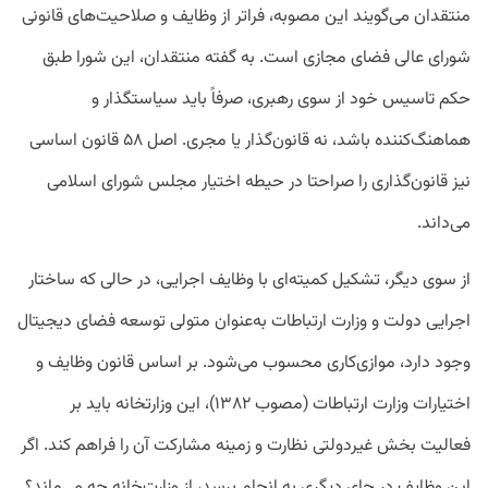
منتقدان می‌گویند این مصوبه، فراتر از وظایف و صلاحیت‌های قانونی
شورای عالی فضای مجازی است. به گفته منتقدان، این شورا طبق
حکم تاسیس خود از سوی رهبری، صرفاً باید سیاستگذار و
هماهنگ‌کننده باشد، نه قانون‌گذار یا مجری. اصل ۵۸ قانون اساسی
نیز قانون‌گذاری را صراحتا در حیطه اختیار مجلس شورای اسلامی
می‌داند.
از سوی دیگر، تشکیل کمیته‌ای با وظایف اجرایی، در حالی که ساختار
اجرایی دولت و وزارت ارتباطات به‌عنوان متولی توسعه فضای دیجیتال
وجود دارد، موازی‌کاری محسوب می‌شود. بر اساس قانون وظایف و
اختیارات وزارت ارتباطات (مصوب ۱۳۸۲)، این وزارتخانه باید بر
فعالیت بخش غیردولتی نظارت و زمینه مشارکت آن را فراهم کند. اگر
این وظایف در جای دیگری به انجام برسد، از وزارت‌خانه چه می‌ماند؟