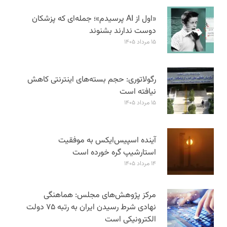
«اول از AI پرسیدم»؛ جمله‌ای که پزشکان
دوست ندارند بشنوند
۱۵ مرداد ۱۴۰۵
رگولاتوری: حجم بسته‌های اینترنتی کاهش
نیافته است
۱۵ مرداد ۱۴۰۵
آینده اسپیس‌ایکس به موفقیت
استارشیپ گره خورده است
۱۴ مرداد ۱۴۰۵
مرکز پژوهش‌های مجلس: هماهنگی
نهادی شرط رسیدن ایران به رتبه ۷۵ دولت
الکترونیکی است