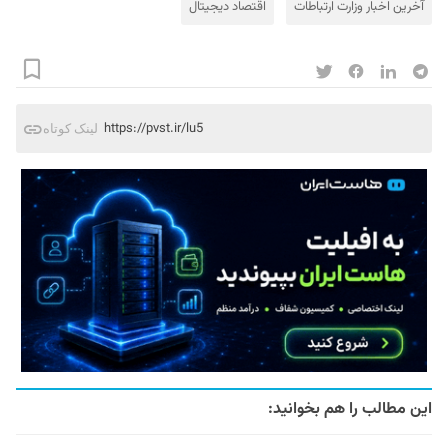
آخرین اخبار وزارت ارتباطات
اقتصاد دیجیتال
https://pvst.ir/lu5
لینک کوتاه
این مطالب را هم بخوانید: