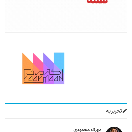
تحریریه
مهرک محمودی