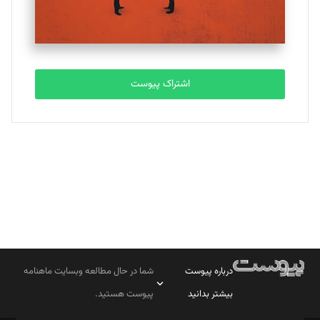
مصطفی مسجدی آرانی
تحریریه
اشتراک پیوست
بابک نقاش
تحریریه
درباره پیوست
شما در حال مطالعه وبسایت ماهنامه
بیشتر بدانید
پیوست هستید.