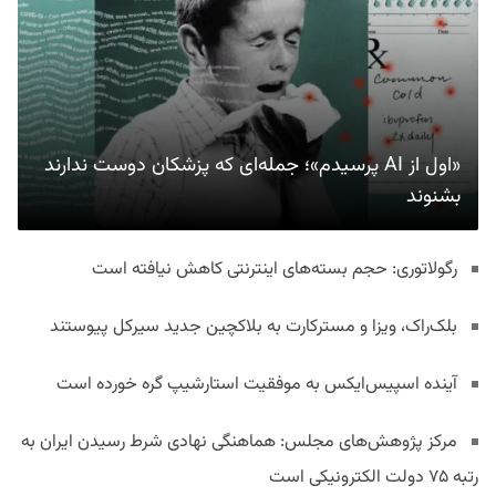
«اول از AI پرسیدم»؛ جمله‌ای که پزشکان دوست ندارند
بشنوند
رگولاتوری: حجم بسته‌های اینترنتی کاهش نیافته است
بلک‌راک، ویزا و مسترکارت به بلاکچین جدید سیرکل پیوستند
آینده اسپیس‌ایکس به موفقیت استارشیپ گره خورده است
مرکز پژوهش‌های مجلس: هماهنگی نهادی شرط رسیدن ایران به
رتبه ۷۵ دولت الکترونیکی است