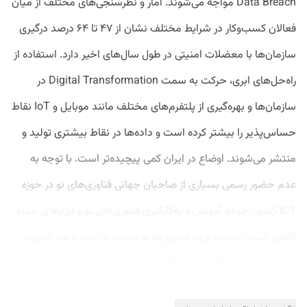
Data Breach مواجه می‌شوند. آمار و نظرسنجی‌های مختلف از میان
فعالان کسب‌وکار در شرایط مختلف نشان از ۴۷ تا ۶۴ درصد درگیری
سازمان‌ها با معضلات امنیتی در طول سال‌های اخیر دارد. استفاده از
راه‌حل‌های ابری، حرکت به سمت Digital Transformation در
سازمان‌ها و بهره‌گیری از پلتفرم‌های مختلف مانند موبایل و IoT نقاط
حساس‌پذیر را بیشتر کرده است و داده‌ها در نقاط بیشتری تولید و
منتشر می‌شوند. اوضاع در ایران کمی پیچیده‌تر است. با توجه به
عدم حضور رسمی بسیاری از صاحبان جهانی فناوری‌های نو در حوزه
ICT کشور، چرخه آموزش و به‌کارگیری فناوری‌های نو و ابزارهای جدید
ناقص است. سرعت ورود فناوری‌ها به شدت بالاست و هم‌اکنون در
بسیاری از شرکت‌ها، سازمان‌ها و استارت‌آپ‌ها از همان سرورها...