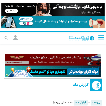
گزارش ماه
»
»
داده‌های بی‌حیا
پیوست
گزارش ماه