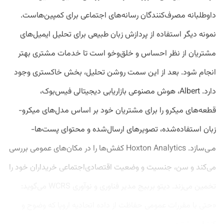
داوطلبانه مصرف‌کنندگان رسانه‌های اجتماعی برای کمپین‌هاست.
نمونه دیگر استفاده از پردازش زبان طبیعی برای تحلیل ایمیل‌های
مشتریان از نظر احساس و خلق‌وخو است تا خدمات مشتری بهتر
انجام شود. بعد از این سمت روشن تحلیل، بخش خاکستری وجود
دارد. Albert، هوش مصنوعی بازاریابی دیجیتالی فیس‌بوک،
قطعه‌های میکرو را برای مشتریان خود بر اساس مدل‌های میکرو-
زبان استفاده‌شده، تصویرهای ارسال‌شده و محتوای پست‌ها-
مـی‌سازد. Hoxton Analytics کفش‌ها را در مکان‌های عمومی بررسی
می‌کند و سن، جنسیت و وضعیت اقتصادی‌اجتماعی خریداران خود را
تخمین می‌زند. دیتو بربیج مدیر فناوری و نوآوری WCRS می‌گوید:
«حتی با مقررات عمومی حفاظت از داده اتحادیه اروپا که وضوح و