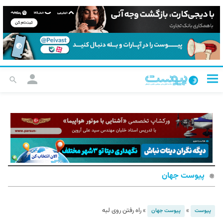
پیوست جهان
»
»
راه رفتن روی لبه
پیوست
پیوست جهان