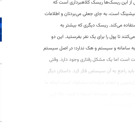
ی از این ریسک‌ها ریسک کلاهبرداری است که
 فیشینگ است، به جای جعلی می‌بردتان و اطلاعات
استفاده می‌کند. ریسک دیگری که بیشتر به
کنند تا پول را برای یک نفر بفرستید. این دو
ه سامانه و سیستم و هک ندارد؛ در اصل سیستم
ت است اما یک مشکل رفتاری وجود دارد. وقتی
اید راجع به آن سیستمی فکر کرد. داستان دیگر
ل‌شویی و انجام مراودات مشکوک است، اینکه ما
فعالیت‌های مجرمانه استفاده کنیم. حالا این
رفته تا اخلال...