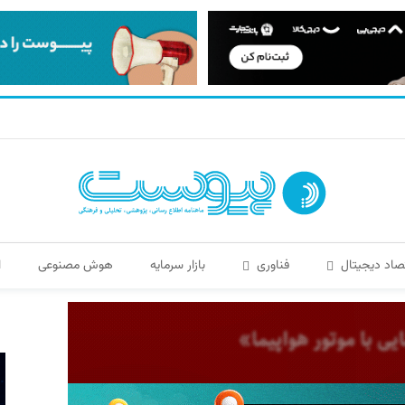
صاد دیجیتال
فناوری
بازار سرمایه
هوش مصنوعی
ا