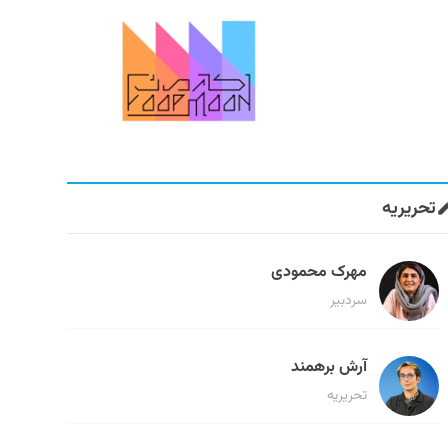
تحریریه
مهرک محمودی
سردبیر
آرش برهمند
تحریریه