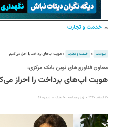
خدمت و تجارت
»
»
هویت اپ‌های پرداخت را احراز می‌کنیم
پیوست
خدمت و تجارت
معاون فناوری‌های نوین بانک مرکزی:
S
هویت اپ‌های پرداخت را احراز می‌ک
۲۰ اسفند ۱۳۹۷
زمان مطالعه : ۱۰ دقیقه
شماره ۶۶