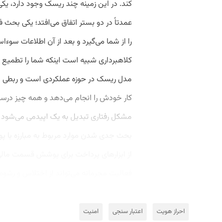
کند. در این زمینه چند ریسک وجود دارد، یک
عمدتاً در دو بستر اتفاق می‌افتد؛ یکی بحث
را از شما می‌گیرد و بعد از آن اطلاعات سوء
کلاهبرداری شبیه است اینکه شما را تطمیع می‌
مدل ریسک در حوزه عملکردی است و ربطی ب
کار خودش را انجام می‌دهد و همه چیز درس
مشکل رفتاری تبدیل به یک اپیدمی می‌شود ب
بحث جدی شدن موارد مربوط به مبارزه با پو
از ابزارهای پرداخت برای پوشش قسمت مالی 
فعالیت مجرمانه می‌تواند از اختلاس و رشوه گ
احراز هویت
اعتبار سنجی
امنیت