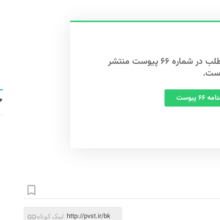
این مطلب در شماره ۶۶ پیوست منتشر
ست.
 ۶۶ پیوست
http://pvst.ir/bk
لینک کوتاه