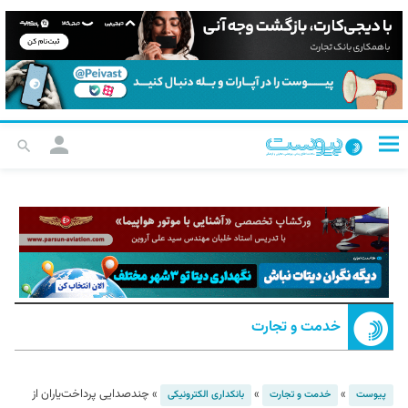
خدمت و تجارت
»
»
»
چندصدایی پرداخت‌یاران از
پیوست
خدمت و تجارت
بانکداری الکترونیکی