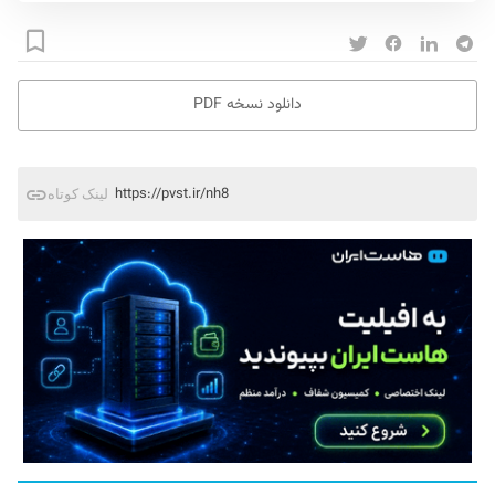
دانلود نسخه PDF
https://pvst.ir/nh8
لینک کوتاه