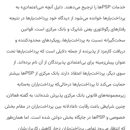
خدمات PSPها را ترجیح می‌دهند. دلیل آنچه «بی‌اعتمادی» به
پرداخت‌یارها خوانده می‌شود از دیدگاه خود پرداخت‌یارها در نتیجه
رفتارهای رگولاتوری یعنی شاپرک و بانک مرکزی است. قوانین
سخت‌گیرانه نسبت به پرداخت‌یارها، رویکردهای محدودکننده و
دریافت کارمزد از پذیرنده از جمله دلایلی است که پرداخت‌یارها تحت
عنوان پیش‌زمینه برای بی‌اعتمادی پذیرندگان از آن نام برده‌اند. از
سوی دیگر، پرداخت‌یارها اعتقاد دارند بانک مرکزی از PSPها بیشتر
حمایت می‌کند تا پرداخت‌یارها درحالی‌که پرداخت‌یاران به‌مثابه
زیرمجموعه‌های قانونی بانک مرکزی پذیرش شده‌اند؛ به گفته فعالان،
چنین شرایطی باعث رقابت ناعادلانه بین پرداخت‌یاران در مقام بخش
خصوصی و PSPها در جایگاه بخش دولتی شده است. اما همان‌طور
که انتظار می‌رود تمامی پرداخت‌یاران دچار کاهش کاربران‌شان