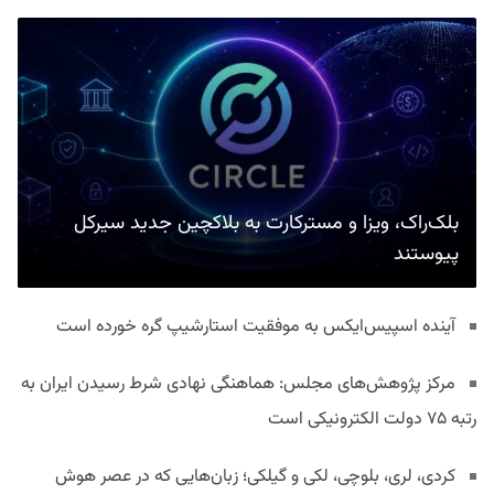
بلک‌راک، ویزا و مسترکارت به بلاکچین جدید سیرکل
پیوستند
آینده اسپیس‌ایکس به موفقیت استارشیپ گره خورده است
مرکز پژوهش‌های مجلس: هماهنگی نهادی شرط رسیدن ایران به
رتبه ۷۵ دولت الکترونیکی است
کردی، لری، بلوچی، لکی و گیلکی؛ زبان‌هایی که در عصر هوش