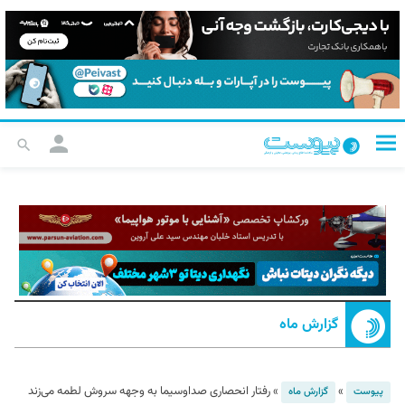
گزارش ماه
»
»
رفتار انحصاری صداوسیما به وجهه سروش لطمه می‌زند
پیوست
گزارش ماه