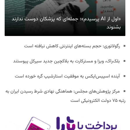
«اول از AI پرسیدم»؛ جمله‌ای که پزشکان دوست ندارند
بشنوند
رگولاتوری: حجم بسته‌های اینترنتی کاهش نیافته است
بلک‌راک، ویزا و مسترکارت به بلاکچین جدید سیرکل پیوستند
آینده اسپیس‌ایکس به موفقیت استارشیپ گره خورده است
مرکز پژوهش‌های مجلس: هماهنگی نهادی شرط رسیدن ایران به
رتبه ۷۵ دولت الکترونیکی است