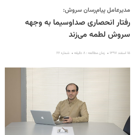
مدیرعامل پیام‌رسان سروش:
رفتار انحصاری صداوسیما به وجهه
سروش لطمه می‌زند
۱۵ اسفند ۱۳۹۷
زمان مطالعه : ۸ دقیقه
شماره ۶۶
S