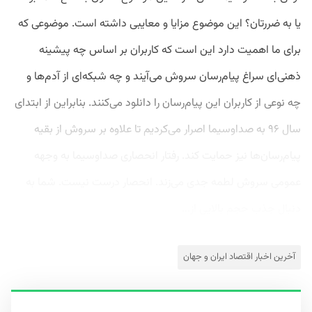
یا به ضررتان؟ این موضوع مزایا و معایبی داشته است. موضوعی که
برای ما اهمیت دارد این است که کاربران بر اساس چه پیشینه
ذهنی‌ای سراغ پیام‌رسان سروش می‌آیند و چه شبکه‌ای از آدم‌ها و
چه نوعی از کاربران این پیام‌رسان را دانلود می‌کنند. بنابراین از ابتدای
سال ۹۶ به صداوسیما اصرار می‌کردیم تا علاوه بر سروش از بقیه
پیام‌رسان‌ها نیز حمایت کند. رفتار انحصاری صداوسیما به وجهه
عمومی سروش لطمه جدی می‌زند. انحصار درست نیست. شما به
دنبال جذب حجم بالایی از...
آخرین اخبار اقتصاد ایران و جهان