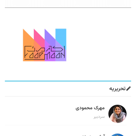
تحریریه
مهرک محمودی
سردبیر