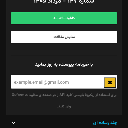
شماره ۱۴۷ - مرداد ۱۴۰۵
مرکز تماس: ۰۲۱۴۲۸۲۴۰۰۰
آگهی و مشترکین: ۰۹۱۹۹۹۹۰۴۵۴
دانلود ماهنامه
نمایش مقالات
با خبرنامه پیوست، به روز بمانید
برای استفاده از ریکپچا بایستی کلید API را در صفحه ی تنظیمات Quform
وارد کنید.
این
چند رسانه ای