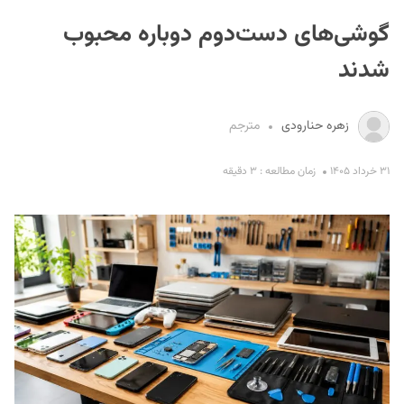
گوشی‌های دست‌دوم دوباره محبوب
شدند
زهره حنارودی
مترجم
S
۳۱ خرداد ۱۴۰۵
زمان مطالعه : ۳ دقیقه