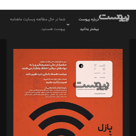
درباره پیوست
شما در حال مطالعه وبسایت ماهنامه
بیشتر بدانید
پیوست هستید.
صاحب امتیاز: موسسه پرسش (پویندگان راز ستاره شمال)
مدیر مسئول: محمدباقر اثنی‌عشری
سردبیر: مهرک محمودی
دبیر تحریریه: میثم قاسمی
د‌بیر ناداستان: سمانه سمیع
د‌بیر خدمت و تجارت: ابوالفضل رجبی
د‌بیر حقوق فناوری: حسام‌الدین ایپکچی
د‌بیر پیوست جهان: مینا پاکدل
د‌بیر تحریریه آنلاین: بابک نقاش
تحریریه‌: مجتبی محمود‌ی، آرش برهمند، یسنا امان‌پور، سروش کرمیان،
مصطفی مسجدی آرانی، ابوالفضل رجبی، زهرا فکرانه، فائزه فتحی