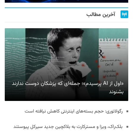
آخرین مطالب
«اول از AI پرسیدم»؛ جمله‌ای که پزشکان دوست ندارند
بشنوند
رگولاتوری: حجم بسته‌های اینترنتی کاهش نیافته است
بلک‌راک، ویزا و مسترکارت به بلاکچین جدید سیرکل پیوستند