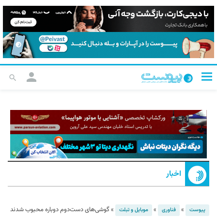
اخبار
»
»
»
گوشی‌های دست‌دوم دوباره محبوب شدند
پیوست
فناوری
موبایل و تبلت