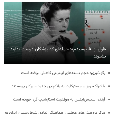
«اول از AI پرسیدم»؛ جمله‌ای که پزشکان دوست ندارند
بشنوند
رگولاتوری: حجم بسته‌های اینترنتی کاهش نیافته است
بلک‌راک، ویزا و مسترکارت به بلاکچین جدید سیرکل پیوستند
آینده اسپیس‌ایکس به موفقیت استارشیپ گره خورده است
مرکز پژوهش‌های مجلس: هماهنگی نهادی شرط رسیدن ایران به