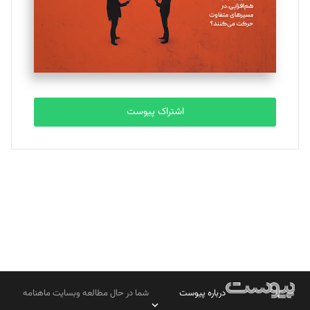
تحریریه
مصطفی مسجدی آرانی
تحریریه
اشتراک پیوست
بابک نقاش
تحریریه
درباره پیوست
شما در حال مطالعه وبسایت ماهنامه