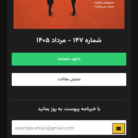
گرافیک و صفحه‌آرایی: سید‌سبحان‌علی ثابت
مد‌یر توسعه تجاری: کامبیز برید‌
امور مالی: شاپور رهبری، محمد‌ کاظمی‌نیا
امور اد‌اری: راضیه محمود‌ی
شماره ۱۴۷ - مرداد ۱۴۰۵
مرکز تماس: ۰۲۱۴۲۸۲۴۰۰۰
آگهی و مشترکین: ۰۹۱۹۹۹۹۰۴۵۴
دانلود ماهنامه
نمایش مقالات
با خبرنامه پیوست، به روز بمانید