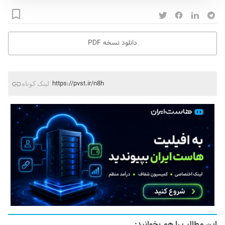
دانلود نسخه PDF
https://pvst.ir/n8h
لینک کوتاه
این مطالب را هم بخوانید: