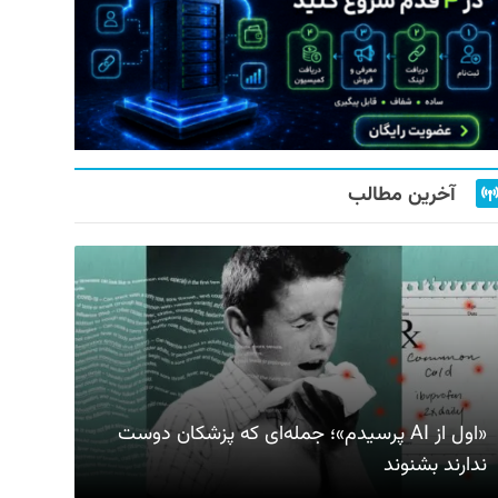
آخرین مطالب
«اول از AI پرسیدم»؛ جمله‌ای که پزشکان دوست
ندارند بشنوند