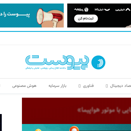
صاد دیجیتال
فناوری
بازار سرمایه
هوش مصنوعی
ا