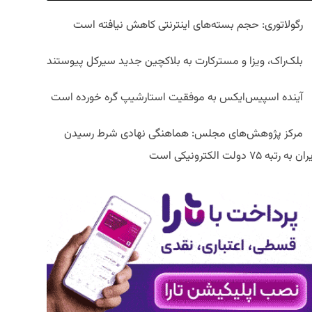
رگولاتوری: حجم بسته‌های اینترنتی کاهش نیافته است
بلک‌راک، ویزا و مسترکارت به بلاکچین جدید سیرکل پیوستند
آینده اسپیس‌ایکس به موفقیت استارشیپ گره خورده است
مرکز پژوهش‌های مجلس: هماهنگی نهادی شرط رسیدن
ان به رتبه ۷۵ دولت الکترونیکی است