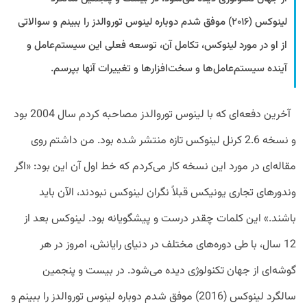
لینوکس (۲۰۱۶) موفق شدم دوباره لینوس توروالدز را ببینم و سوالاتی
از او در مورد لینوکس، تکامل آن، توسعه فعلی این سیستم‌عامل و
آینده سیستم‌عامل‌ها و سخت‌افزارها و تغییرات آنها بپرسم.
آخرین دفعه‌ای که با لینوس توروالدز مصاحبه کردم سال 2004 بود
و نسخه 2.6 کرنل لینوکس تازه منتشر شده بود. من داشتم روی
مقاله‌ای در مورد این نسخه کار می‌کردم که خط اول آن این بود: «اگر
وندورهای تجاری یونیکس قبلاً نگران لینوکس نبودند، الآن باید
باشند.» این کلمات چقدر درست و پیشگویانه بود. لینوکس بعد از
12 سال، با طی دوره‌های مختلف در دنیای رایانش، امروز در هر
گوشه‌ای از جهان تکنولوژی دیده می‌شود. در بیست و پنجمین
سالگرد لینوکس (2016) موفق شدم دوباره لینوس توروالدز را ببینم و