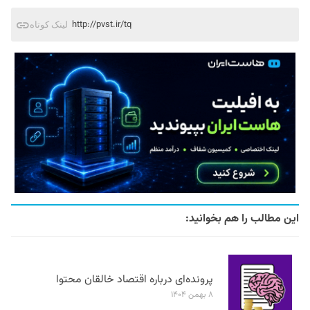
http://pvst.ir/tq
لینک کوتاه
این مطالب را هم بخوانید:
پرونده‌ای درباره اقتصاد خالقان محتوا
۸ بهمن ۱۴۰۴