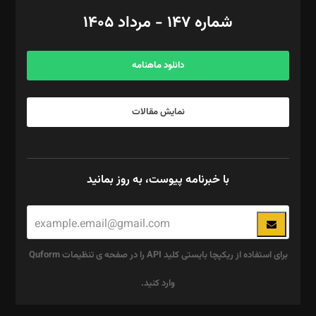
امور اد‌اری: راضیه محمود‌ی
شماره ۱۴۷ - مرداد ۱۴۰۵
مرکز تماس: ۰۲۱۴۲۸۲۴۰۰۰
آگهی و مشترکین: ۰۹۱۹۹۹۹۰۴۵۴
دانلود ماهنامه
نمایش مقالات
با خبرنامه پیوست، به روز بمانید
برای استفاده از ریکپچا بایستی کلید API را در صفحه ی تنظیمات Quform
وارد کنید.
این