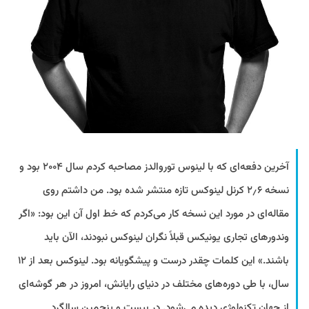
آخرین دفعه‌ای که با لینوس توروالدز مصاحبه کردم سال ۲۰۰۴ بود و
نسخه ۲٫۶ کرنل لینوکس تازه منتشر شده بود. من داشتم روی
مقاله‌ای در مورد این نسخه کار می‌کردم که خط اول آن این بود: «اگر
وندورهای تجاری یونیکس قبلاً نگران لینوکس نبودند، الآن باید
باشند.» این کلمات چقدر درست و پیشگویانه بود. لینوکس بعد از ۱۲
سال، با طی دوره‌های مختلف در دنیای رایانش، امروز در هر گوشه‌ای
از جهان تکنولوژی دیده می‌شود. در بیست و پنجمین سالگرد