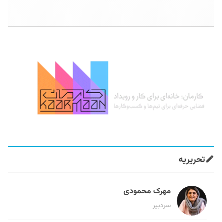
تحریریه
مهرک محمودی
سردبیر